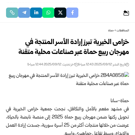
المحافظات
>
حماة
خزامى الخيرية تبرز إرادة الأسر المنتجة في
مهرجان ربيع حماة عبر صناعات محلية متقنة
تاريخ النشر: 2025/09/12 12:43 صباحًا
اخر تحديث: 2025/09/12 12:44 صباحًا
حماة-سانا
في مشهد مفعم بالأمل والتكافل، نجحت جمعية خزامى الخيرية في
تحويل ركنها ضمن مهرجان ربيع حماة 2025 إلى منصة نابضة بالحياة،
عرضت من خلالها منتجات أكثر من 25 أسرة سورية، جسدت إرادة العمل
والإبداع، وسط تفاعل جماهيري واسع.