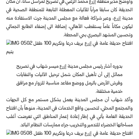
وأوضح مدير منطقة إزرع محمد الزعبي في تصريح لمراسل سانا، أن مكان
الحديقة كان سابقا مرآباً للآليات المعطلة التابعة للمنطقة الصحية في
مدينة إزرع، وعبر شراكة فعالة مع مجلس المدينة جرت الاستفادة منه
ليكون مكاناً عاماً يستقطب الأهالي، إضافة الى إضفاء الطابع الجمالي
وتحسين المشهد البصري بحي المحطة.
بدوره أشار رئيس مجلس مدينة إزرع ميسر شهاب في تصريح
مماثل إلى أن تأهيل المكان شمل ترحيل الآليات والنفايات
وفرش الأرض بالرمل ووضع مقاعد مناسبة للزوار مع مرافق
خدمية مختلفة.
وأكد شهاب أن مجلس المدينة يعمل بشكل مستمر مع كل الجهات
والمجتمع المحلي، لتحسين واقع الخدمات في المدينة، منوهاً بأن افتتاح
الحديقة العامة يأتي في إطار إعادة إعمار المناطق التي تعرضت أغلب
مساحاتها الخضراء للتدمير والتخريب جراء ممارسات النظام البائد.