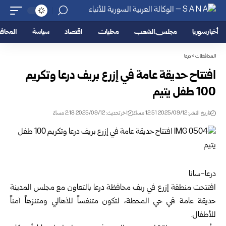
أخبار سوريا
مجلس الشعب
محليات
اقتصاد
سياسة
المحا
المحافظات
>
درعا
افتتاح حديقة عامة في إزرع بريف درعا وتكريم
100 طفل يتيم
تاريخ النشر: 2025/09/12 12:51 مساءً
اخر تحديث: 2025/09/12 2:18 مساءً
درعا-سانا
افتتحت منطقة إزرع في ريف محافظة درعا بالتعاون مع مجلس المدينة
حديقة عامة في حي المحطة، لتكون متنفساً للأهالي ومتنزهاً آمناً
للأطفال.