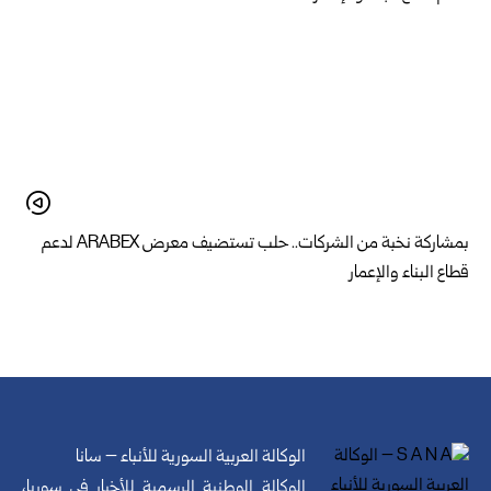
بمشاركة نخبة من الشركات.. حلب تستضيف معرض ARABEX لدعم
قطاع البناء والإعمار
الوكالة العربية السورية للأنباء – سانا
الوكالة الوطنية الرسمية للأخبار في سوريا،