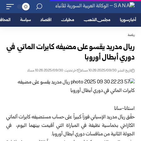
أخبار سوريا
مجلس الشعب
محليات
اقتصاد
سياسة
المحا
رياضة
ريال مدريد يقسو على مضيفه كايرات الماتي في
دوري أبطال أوروبا
تاريخ النشر: 2025/09/30 10:26 مساءً
اخر تحديث: 2025/09/30 10:26 مساءً
استانا-سانا
حقّق ريال مدريد الإسباني فوزاً كبيراً على حساب مستضيفه كايرات ألماتي
الكازاخي بخماسية نظيفة في المباراة التي أقيمت بينهما اليوم، في
الجولة الثانية من منافسات دوري أبطال أوروبا.