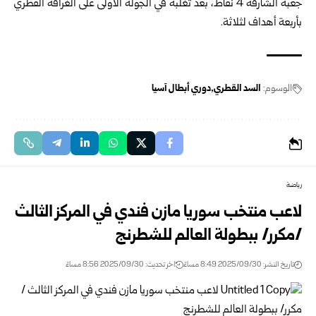
جعبة الشارقة 4 نقاط، بعد تغلّبه في الجولة الأولى على الغرافة القطري
بأربعة أهداف لثلاثة.
الوسوم:
السد القطري
دوري أبطال آسيا
رياضة
لاعب منتخب سوريا مازن فندي في المركز الثالث
/مكرر/ ببطولة العالم للشطرنج
تاريخ النشر: 2025/09/30 8:49 مساءً
اخر تحديث: 2025/09/30 8:56 مساءً