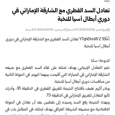
رياضة
تعادل السد القطري مع الشارقة الإماراتي في
دوري أبطال آسيا للنخبة
تاريخ النشر: 2025/09/30 9:31 مساءً
اخر تحديث: 2025/09/30 9:31 مساءً
الدوحة-سانا
خيّم التعادل الإيجابي بهدف لمثله على لقاء السد القطري مع ضيفه
الشارقة الإماراتي في المباراة التي أقيمت بينهما اليوم، في الجولة الثانية
من منافسات دوري أبطال آسيا للنخبة.
وبادر أكرم عفيف بافتتاح النتيجة للفريق القطري في الدقيقة 18، وأدرك
كايو التعادل للفريق الإماراتي في الدقيقة 73.
وبهذه النتيجة رفع السد رصيده إلى نقطتين بعد أن تعادل في الجولة
الافتتاحية مع مضيفه الشرطة العراقي بهدف لمثله، في المقابل بات في