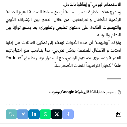
الاستخدام اليومي أو إيقافها بالكامل.
وتندرج هذه الخطوة ضمن سياسة أوسع تتبناها المنصة لتعزيز الحماية
الرقمية للأطفال والمراهقين، من خلال الدمج بين الإشراف الأبوي
والتوصيات القائمة على محتوى تعليمي وتطويري، بما يحقق توازناً بين
التعلم والترفيه.
وتؤكد “يوتيوب” أن هذه الأدوات تهدف إلى تمكين العائلات من إدارة
استخدام الأطفال للمنصة بشكل تدريجي، بما يتناسب مع احتياجاتهم
العمرية ومستوى نضجهم الرقمي، مع استمرار توفير تطبيق “YouTube
Kids” كخيار أكثر تقييداً للفئات الأصغر سناً.
الوسوم:
حماية الأطفال
شركة Google
يوتيوب