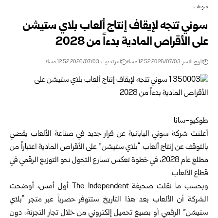
منوعات
سوني تتجه لإيقاف إنتاج ألعاب بلاي ستيشن
على الأقراص المادية بدءاً من 2028
تاريخ النشر: 2026/07/03 12:52 مساءً
اخر تحديث: 2026/07/03 12:52 مساءً
طوكيو-سانا
أعلنت شركة سوني اليابانية عن قرار جديد في صناعة الألعاب يقضي
بالتوقف عن إنتاج ألعاب “بلاي ستيشن” على الأقراص المادية اعتباراً من
مطلع عام 2028، في خطوة تعكس تسارع التحول نحو التوزيع الرقمي في
قطاع الألعاب.
وبحسب ما نقلت صحيفة The Independent أول أمس، أوضحت
الشركة أن الألعاب بعد هذا التاريخ ستتوفر حصرياً عبر متجر “بلاي
ستيشن” الرقمي أو بصيغ تحميل إلكتروني من خلال تجار التجزئة، دون