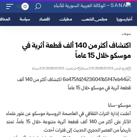
أخبار سوريا
مجلس الشعب
محليات
اقتصاد
سياسة
المحا
منوعات
اكتشاف أكثر من 140 ألف قطعة أثرية في
موسكو خلال 15 عاماً
تاريخ النشر: 2026/07/03 2:31 مساءً
اخر تحديث: 2026/07/03 2:31 مساءً
موسكو-سانا
أعلنت إدارة التراث الثقافي في العاصمة الروسية
موسكو
عن عثور علماء
الآثار على أكثر من 140 ألف قطعة أثرية متنوعة خلال 15 عاماً، تمتد
تاريخياً من العصر الحجري الحديث إلى فترات أحدث.