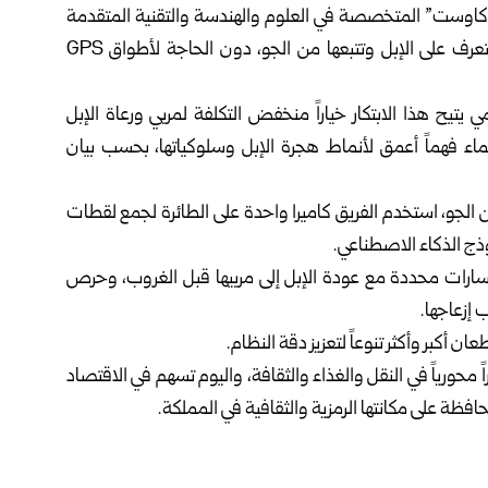
ة “كاوست” المتخصصة في العلوم والهندسة والتقنية المتقدمة
نظام طائرة مسيّرة تعمل بالذكاء الاصطناعي قادرة على التعرف على الإبل وتتبعها من الجو، دون الحاجة لأطواق GPS
تيح هذا الابتكار خياراً منخفض التكلفة لمربي ورعاة الإبل
ماء فهماً أعمق لأنماط هجرة الإبل وسلوكياتها، بحسب بيان
 الجو، استخدم الفريق كاميرا واحدة على الطائرة لجمع لقطات
ذج الذكاء الاصطناعي.
ارات محددة مع عودة الإبل إلى مربيها قبل الغروب، وحرص
أكبر وأكثر تنوعاً لتعزيز دقة النظام.
اً محورياً في النقل والغذاء والثقافة، واليوم تسهم في الاقتصاد
فظة على مكانتها الرمزية والثقافية في المملكة.