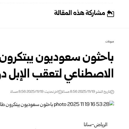
مشاركة هذه المقالة
منوعات
باحثون سعوديون يبتكرون ط
الاصطناعي لتعقب الإبل دون 
تاريخ النشر: 2025/11/19 8:56 مساءً
اخر تحديث: 2025/11/19 8:56 مساءً
الرياض-سانا