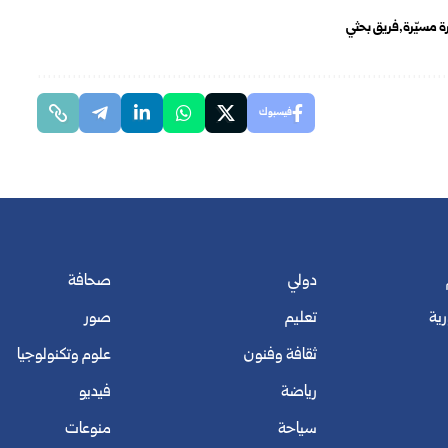
ة مسيّرة
فريق بحثي
فيسبوك
دولي
صحافة
رية
تعليم
صور
ثقافة وفنون
علوم وتكنولوجيا
رياضة
فيديو
سياحة
منوعات