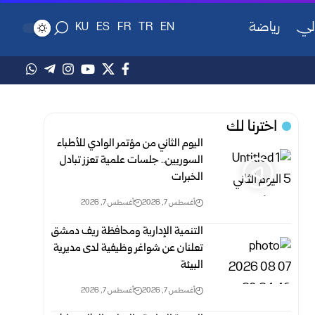
لي
رياضة
KU
ES
FR
TR
EN
اخترنا لك
اليوم الثاني من مؤتمر الوادي للأطباء
السوريين.. جلسات علمية تعزز تبادل
الخبرات
أغسطس 7, 2026
أغسطس 7, 2026
التنمية الإدارية ومحافظة ريف دمشق
تعلنان عن شواغر وظيفية لدى مديرية
البيئة
أغسطس 7, 2026
أغسطس 7, 2026