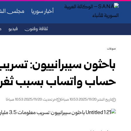
أخبار سوريا
مجلس ال
ثقافة وفنون
فيديو
ص
منوعات
حساب واتساب بسبب ثغرة 
تاريخ النشر: 2025/11/20 10:53 صباحًا
اخر تحديث: 2025/11/20 10:53 صباحًا