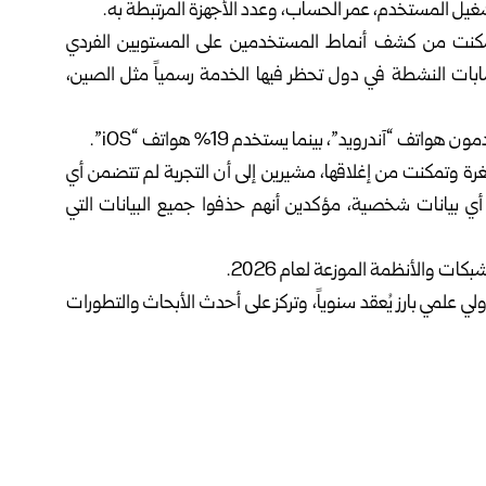
شغيل المستخدم، عمر الحساب، وعدد الأجهزة المرتبطة به.
نها مكنت من كشف أنماط المستخدمين على المستويين الفردي
ابات النشطة في دول تحظر فيها الخدمة رسمياً مثل الصين،
لثغرة وتمكنت من إغلاقها، مشيرين إلى أن التجربة لم تتضمن أي
 أي بيانات شخصية، مؤكدين أنهم حذفوا جميع البيانات التي
كات والأنظمة الموزعة لعام 2026.
الأنظمة الموزعة NDSS هي مؤتمر دولي علمي بارز يُعقد سنوياً، وتركز على أحدث الأبحاث والتطورات