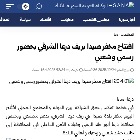
أخبار سوريا
مجلس الشعب
محليات
اقتصاد
سياسة
المحا
المحافظات
>
درعا
افتتاح مخفر صيدا بريف درعا الشرقي بحضور
رسمي وشعبي
تاريخ النشر: 2025/12/24 9:36 مساءً
اخر تحديث: 2025/12/24 11:34 مساءً
درعا-سانا
في خطوة تعكس عمق الشراكة بين الدولة والمجتمع المحلي افتُتح
اليوم مخفر بلدة صيدا في ريف
درعا
الشرقي، بدعم مجتمعي وبحضور
محافظ درعا أنور طه الزعبي وقيادة الأمن الداخلي في المحافظة إلى
جانب حشد شعبي ووجهاء وأهالي البلدة.