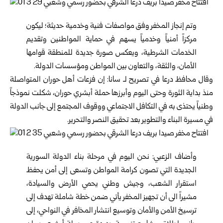
وتم إنجاز المخفر وفق مواصفات فنية وخدمية حديثة؛ ليكون
مركزاً أمنياً وخدمياً يسهم في حماية المواطنين وتقديم
الخدمات الشرطية، ويعكس صورة جديدة للمنطقة قوامها
الأمان، والثقة، والتعاون بين المواطن ومؤسسات الدولة.
وقال محافظ درعا في تصريح لـ سانا: إن فزعات أهل حوران المتواصلة
منذ بداية الثورة وحتى اليوم وأبرزها حملة أبشري حوران، شكلت نموذجاً
وطنياً يحتذى به في التكافل الاجتماعي ووقوف المجتمع إلى جانب الدولة
في مسيرة البناء والتطوير بعد تحقيق النصر والتحرير.
وأضاف الزعبي: نحن اليوم في مرحلة بناء الدولة السورية
الجديدة التي تصون كرامة المواطن وتسعى إلى أمن يحفظ
استقرار الشعب، وجيش وطني يحمي الأرض والسيادة،
مشيراً الى أن تجهيز المخفر يأتي ضمن خطة شاملة تهدف إلى
ترسيخ الأمن والأمان وتوسيع انتشار المخافر في النواحي، إلى