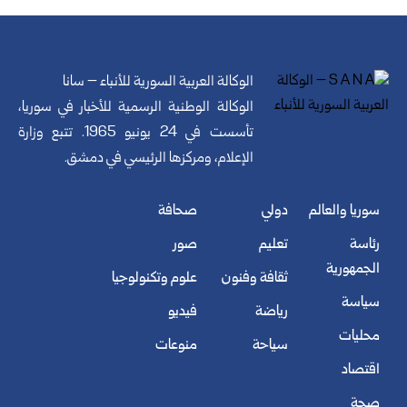
الوكالة العربية السورية للأنباء – سانا
الوكالة الوطنية الرسمية للأخبار في سوريا،
تأسست في 24 يونيو 1965. تتبع وزارة
الإعلام، ومركزها الرئيسي في دمشق.
سوريا والعالم
دولي
صحافة
رئاسة
تعليم
صور
الجمهورية
ثقافة وفنون
علوم وتكنولوجيا
سياسة
رياضة
فيديو
محليات
سياحة
منوعات
اقتصاد
صحة