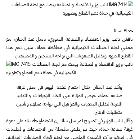
حماة-سانا
ناقش نائب وزير الاقتصاد والصناعة السوري، باسل عبد الحنان، مع
ممثلي لجنة الصناعات الكيميائية في محافظة
حماة
، سبل دعم هذا
القطاع الحيوي وتذليل الصعوبات التي تواجه المنتجين والمصنعين.
وأكد عبد الحنان خلال اجتماع عقده اليوم في مبنى غرفة
صناعة حماة، حرص الوزارة على اتخاذ الإجراءات والتدابير
اللازمة لتذليل التحديات والعراقيل التي تواجه عملهم وتأمين
متطلبات الإنتاج.
وقال نائب الوزير في تصريح لمراسل سانا: إن الاجتماع جاء بناء على دعوة
غرفة صناعة حماة، حيث تم إطلاق سلسلة من الاجتماعات والجلسات
في الغرفة بدأت الأسبوع الماضي مع لجنة قطاع الصناعات الغذائية،