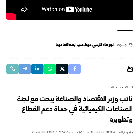
الوسوم:
أنور طه الزعبي
درعا
صيدا
محافظ درعا
المحافظات
>
حماة
نائب وزير الاقتصاد والصناعة يبحث مع لجنة
الصناعات الكيميائية في حماة دعم القطاع
وتطويره
تاريخ النشر: 2025/12/24 8:35 مساءً
اخر تحديث: 2025/12/24 8:35 مساءً