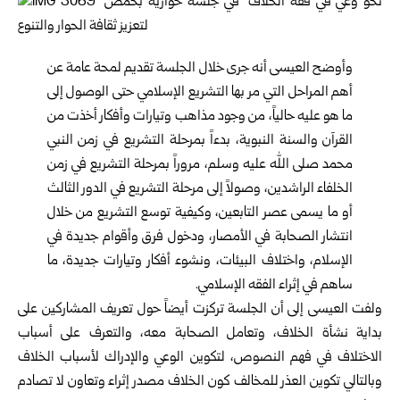
وأوضح العيسى أنه جرى خلال الجلسة تقديم لمحة عامة عن
أهم المراحل التي مر بها التشريع الإسلامي حتى الوصول إلى
ما هو عليه حالياً، من وجود مذاهب وتيارات وأفكار أخذت من
القرآن والسنة النبوية، بدءاً بمرحلة التشريع في زمن النبي
محمد صلى الله عليه وسلم، مروراً بمرحلة التشريع في زمن
الخلفاء الراشدين، وصولاً إلى مرحلة التشريع في الدور الثالث
أو ما يسمى عصر التابعين، وكيفية توسع التشريع من خلال
انتشار الصحابة في الأمصار، ودخول فرق وأقوام جديدة في
الإسلام، واختلاف البيئات، ونشوء أفكار وتيارات جديدة، ما
ساهم في إثراء الفقه الإسلامي.
ولفت العيسى إلى أن الجلسة تركزت أيضاً حول تعريف المشاركين على
بداية نشأة الخلاف، وتعامل الصحابة معه، والتعرف على أسباب
الاختلاف في فهم النصوص، لتكوين الوعي والإدراك لأسباب الخلاف
وبالتالي تكوين العذر للمخالف كون الخلاف مصدر إثراء وتعاون لا تصادم