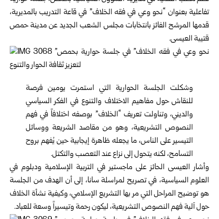
تفاعلية بعنوان “نحو وعي في فقه الخلاف” في قاعة التدريب بالمديرية،
قدمها المرشح الفائز بانتخابات مجلس الشعب الجديد عن مدينة حمص
قتيبة العيسى.
وشكلت الجلسة الحوارية التي استمرت يومين فرصة
للنقاش حول مفاهيم الاختلاف والتنوع في الفكر السياسي
والديني، وتناولت تعريف “الخلاف” بوصفه اختلافاً في فهم
النصوص التشريعية، وهو من مقاصد الشريعة ووسائل
التيسير على الناس، ما يجعله ظاهرة إيجابية حين يُفهم بروح
التسامح، لكنه يتحول إلى نزاع عند التعصب والتكتل.
وأشار العيسى الحائز على ماجستير في التربية الإسلامية ودبلوم في
العلوم السياسية، في تصريح لمراسلة سانا، إلى أن الهدف من الجلسة
هو توضيح المراحل التي مر بها التشريع الإسلامي، وكيفية نشأة الخلاف
حول آلية فهم النصوص التشريعية، ليكون رحمة وتيسيراً وسعة للعباد.