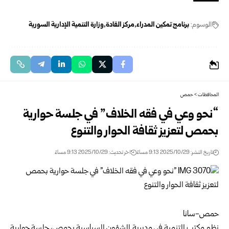
الوسوم:
برنامج تمكين المدراء
مركز القادة
وزارة التنمية الإدارية السورية
المحافظات
>
حمص
“نحو وعي في فقه الخلاف” في جلسة حوارية
بحمص لتعزيز ثقافة الحوار والتنوع
تاريخ النشر: 2025/10/29 9:13 مساءً
اخر تحديث: 2025/10/29 9:13 مساءً
حمص-سانا
نظم مكتب التنمية في مديرية الشؤون السياسية
بحمص
، جلسة حوارية