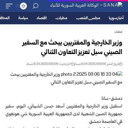
أخبار سوريا
مجلس الشعب
محليات
اقتصاد
سياسة
المحا
محليات
وزير الخارجية والمغتربين يبحث مع السفير
الصيني سبل تعزيز التعاون الثنائي
تاريخ النشر: 2025/09/06 6:34 مساءً
اخر تحديث: 2025/09/06 6:34 مساءً
دمشق-سانا
استقبل وزير الخارجية والمغتربين أسعد حسن الشيباني، اليوم، سفير
جمهورية الصين الشعبية لدى الجمهورية العربية السورية شي هونغوي
في العاصمة دمشق.