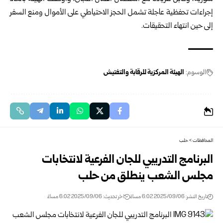
إجراءات تحفظية عاجلة تشمل الحجز الاحتياطي على الأموال ومنع السفر
إلى حين انتهاء التحقيقات.
الوسوم:
الهيئة المركزية للرقابة والتفتيش
المحافظات
>
حلب
البرنامج التدريبي للجان الفرعية لانتخابات
مجلس الشعب ينطلق من حلب
تاريخ النشر: 2025/09/06 6:02 مساءً
اخر تحديث: 2025/09/06 6:02 مساءً