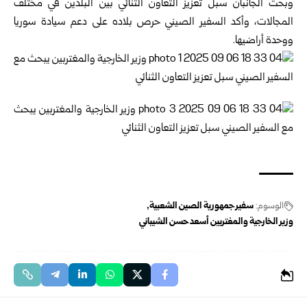
وبحث الجانبان سبل تعزيز التعاون الثنائي بين البلدين في مختلف
المجالات، وأكد السفير الصيني حرص بلاده على دعم سيادة سوريا
ووحدة أراضيها.
الوسوم:
سفير جمهورية الصين الشعبية
وزير الخارجية والمغتربين أسعد حسن الشيباني