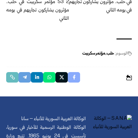
الوسوم:
حلب
مؤتمر سكريبت
الوكالة العربية السورية للأنباء – سانا
الوكالة الوطنية الرسمية للأخبار في سوريا،
تأسست في 24 يونيو 1965. تتبع وزارة