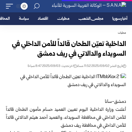
أخبار سوريا
مجلس الشعب
محليات
اقتصاد
سياسة
المحا
محليات
الداخلية تعيّن الطحان قائداً للأمن الداخلي في
السويداء والدالاتي في ريف دمشق
تاريخ النشر: 2025/09/02 11:52 مساءً
اخر تحديث: 2025/09/03 8:47 صباحًا
دمشق-سانا
أعلنت وزارة الداخلية اليوم تعيين العميد حسام مأمون الطحان قائداً
للأمن الداخلي في محافظة السويداء، والعميد أحمد هيثم الدالاتي قائداً
للأمن الداخلي في محافظة ريف دمشق.