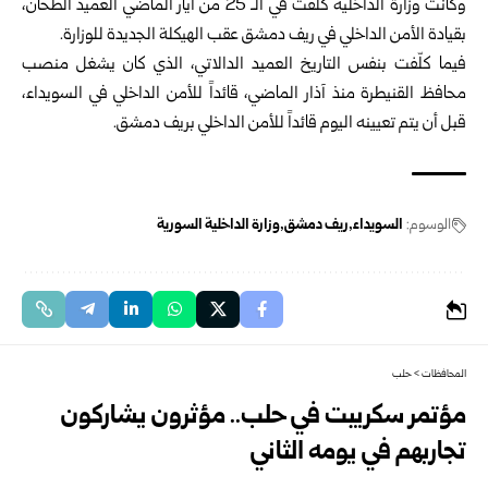
وكانت وزارة الداخلية كلّفت في الـ 25 من أيار الماضي العميد الطحان،
بقيادة الأمن الداخلي في ريف دمشق عقب الهيكلة الجديدة للوزارة.
فيما كلّفت بنفس التاريخ العميد الدالاتي، الذي كان يشغل منصب
محافظ القنيطرة منذ آذار الماضي، قائداً للأمن الداخلي في السويداء،
قبل أن يتم تعيينه اليوم قائداً للأمن الداخلي بريف دمشق.
الوسوم:
السويداء
ريف دمشق
وزارة الداخلية السورية
المحافظات
>
حلب
مؤتمر سكريبت في حلب.. مؤثرون يشاركون
تجاربهم في يومه الثاني