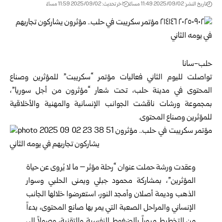
تاريخ النشر: 2025/09/02 11:49 مساءً
اخر تحديث: 2025/09/02 11:59 مساءً
حلب-سانا
تواصلت لليوم الثاني فعاليات مؤتمر “سكريبت” للمؤثرين وصناع
المحتوى في مدينة حلب، تحت شعار “مؤثرون من أجل سوريا”،
بمجموعة ورشات ناقشت الجوانب الإنسانية والمهنية والأخلاقية
للمؤثرين وصناع المحتوى.
وعقدت ورشة حملت عنوان “رحلة مؤثر – ما لا يُروى عن حياة
المؤثرين”، بمشاركة محمود جبلي ويمنى الحلبي وسوار
الذهب وديمة أصلان وأمجد النور، استعرضوا خلالها الجانب
الإنساني والمراحل الصعبة التي يمر بها صانع المحتوى، بدءاً
من التخطيط مروراً بالضغوط النفسية والتقنية، وصولاً إلى