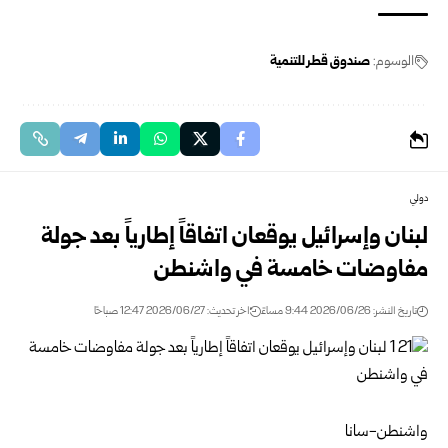
الوسوم:
صندوق قطر للتنمية
دولي
لبنان وإسرائيل يوقعان اتفاقاً إطارياً بعد جولة
مفاوضات خامسة في واشنطن
تاريخ النشر: 2026/06/26 9:44 مساءً
اخر تحديث: 2026/06/27 12:47 صباحًا
واشنطن-سانا