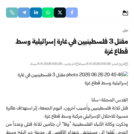
دولي
مقتل 3 فلسطينيين في غارة إسرائيلية وسط
قطاع غزة
تاريخ النشر: 2026/06/26 8:41 مساءً
اخر تحديث: 2026/06/26 8:41 مساءً
القدس المحتلة-سانا
قتل ثلاثة فلسطينيين وأُصيب آخرون، اليوم الجمعة، إثر استهداف طائرة
مسيرة للاحتلال الإسرائيلي مركبة وسط
قطاع غزة
.
وذكرت وكالة الأنباء الفلسطينية “وفا” أن جثامين ثلاثة قتلى وعدداً من
الجرحى نُقلوا إلى مستشفى شهداء الأقصى في مدينة دير البلح وسط