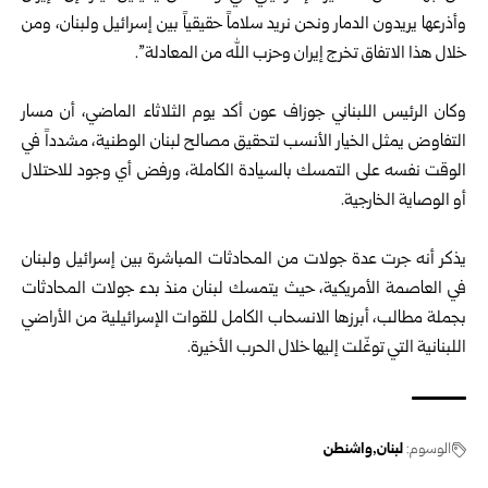
وأذرعها يريدون الدمار ونحن نريد سلاماً حقيقياً بين إسرائيل ولبنان، ومن
خلال هذا الاتفاق تخرج إيران وحزب الله من المعادلة”.
وكان الرئيس اللبناني جوزاف عون أكد يوم الثلاثاء الماضي، أن مسار
التفاوض يمثل الخيار الأنسب لتحقيق مصالح لبنان الوطنية، مشدداً في
الوقت نفسه على التمسك بالسيادة الكاملة، ورفض أي وجود للاحتلال
أو الوصاية الخارجية.
يذكر أنه جرت عدة جولات من المحادثات المباشرة بين إسرائيل ولبنان
في العاصمة الأمريكية، حيث يتمسك لبنان منذ بدء جولات المحادثات
بجملة مطالب، أبرزها الانسحاب الكامل للقوات الإسرائيلية من الأراضي
اللبنانية التي توغّلت إليها خلال الحرب الأخيرة.
الوسوم:
لبنان
واشنطن