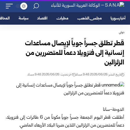
أخبار سوريا
مجلس الشعب
محليات
اقتصاد
سياسة
المحا
دولي
قطر تطلق جسراً جوياً لإيصال مساعدات
إنسانية إلى فنزويلا دعماً للمتضررين من
الزلزالين
تاريخ النشر: 2026/06/26 9:48 مساءً
اخر تحديث: 2026/06/26 9:48 مساءً
الدوحة-سانا
أطلقت قطر اليوم الجمعة جسراً جوياً مكوناً من 6 طائرات إلى فنزويلا،
دعماً للمتضررين من الزلزالين اللذين ضربا البلاد الأربعاء الماضي.