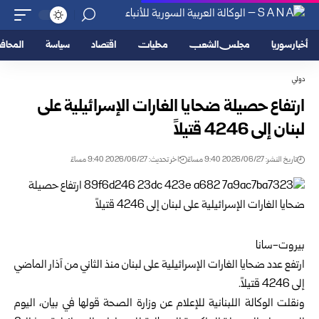
أخبار سوريا
مجلس الشعب
محليات
اقتصاد
سياسة
المحا
دولي
ارتفاع حصيلة ضحايا الغارات الإسرائيلية على
لبنان إلى 4246 قتيلاً
تاريخ النشر: 2026/06/27 9:40 مساءً
اخر تحديث: 2026/06/27 9:40 مساءً
بيروت-سانا
ارتفع عدد ضحايا الغارات الإسرائيلية على لبنان منذ الثاني من آذار الماضي
إلى 4246 قتيلاً.
ونقلت الوكالة اللبنانية للإعلام عن وزارة الصحة قولها في بيان، اليوم