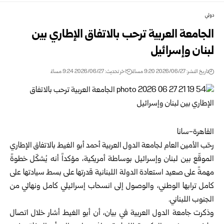
دولي
الجامعة العربية ترحب بالاتفاق الإطاري بين
لبنان وإسرائيل
تاريخ النشر: 2026/06/27 9:20 مساءً
اخر تحديث: 2026/06/27 9:24 مساءً
القاهرة-سانا‏
رحّب الأمين العام ل
جامعة الدول العربية
أحمد أبو الغيط بالاتفاق الإطاري
‏الموقّع بين لبنان وإسرائيل بوساطة أمريكية، مؤكداً أنه يُشكّل خطوةً
مهمةً ‏على صعيد استعادة الدولة اللبنانية قدرتها على بسط سيادتها على
كامل ‏ترابها الوطني، والوصول إلى انسحاب إسرائيلي كامل ونهائي من
الجنوب ‏اللبناني.‏
وذكرت جامعة الدول العربية في بيان، أن أبو الغيط أشار خلال اتصال