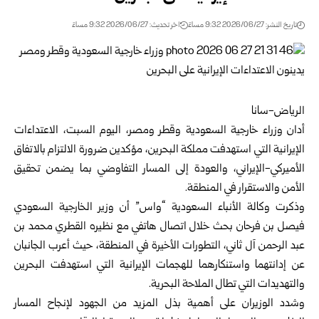
تاريخ النشر: 2026/06/27 9:32 مساءً
اخر تحديث: 2026/06/27 9:32 مساءً
الرياض-سانا
أدان وزراء خارجية السعودية وقطر ومصر، اليوم السبت، الاعتداءات
الإيرانية التي استهدفت
مملكة البحرين
، مؤكدين ضرورة الالتزام بالاتفاق
الأميركي-الإيراني، والعودة إلى المسار التفاوضي بما يضمن تحقيق
الأمن والاستقرار في المنطقة.
وذكرت وكالة الأنباء السعودية “واس” أن وزير الخارجية السعودي
فيصل بن فرحان بحث خلال اتصال هاتفي مع نظيره القطري محمد بن
عبد الرحمن آل ثاني، التطورات الأخيرة في المنطقة، حيث أعرب الجانبان
عن إدانتهما واستنكارهما للهجمات الإيرانية التي استهدفت البحرين
والتهديدات التي تطال الملاحة البحرية.
وشدد الوزيران على أهمية بذل المزيد من الجهود لإنجاح المسار