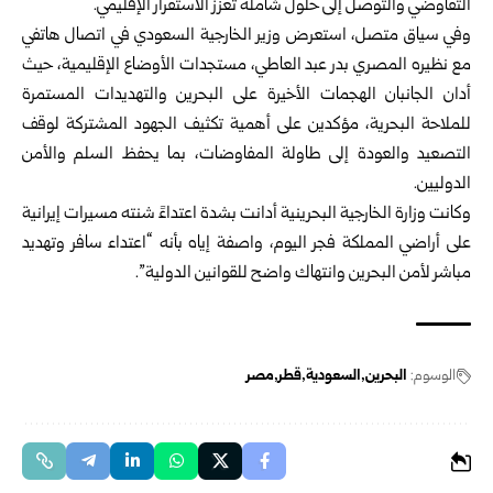
التفاوضي والتوصل إلى حلول شاملة تعزز الاستقرار الإقليمي.
وفي سياق متصل، استعرض وزير الخارجية السعودي في اتصال هاتفي
مع نظيره المصري بدر عبد العاطي، مستجدات الأوضاع الإقليمية، حيث
أدان الجانبان الهجمات الأخيرة على البحرين والتهديدات المستمرة
للملاحة البحرية، مؤكدين على أهمية تكثيف الجهود المشتركة لوقف
التصعيد والعودة إلى طاولة المفاوضات، بما يحفظ السلم والأمن
الدوليين.
وكانت وزارة الخارجية البحرينية أدانت بشدة اعتداءً شنته مسيرات إيرانية
على أراضي المملكة فجر اليوم، واصفة إياه بأنه “اعتداء سافر وتهديد
مباشر لأمن البحرين وانتهاك واضح للقوانين الدولية”.
الوسوم:
البحرين
السعودية
قطر
مصر