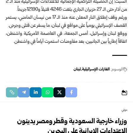
السبت: إن الحصيلة التراكمية الإجمالية للاعتداءات الإسرائيلية منذ الـ 2
من آذار حتى الـ 27 حزيران الجاري بلغت 4246 قتيلاً و12190جريحاً.
ورغم وقف إطلاق النار المعلن عنه منذ الـ 17 من نيسان الماضي، يستمر
القصف الإسرائيلي يومياً على مواقع في لبنان، ‌‏ما يسفر عن قتلى وجرحى.
ووقع لبنان وإسرائيل، أمس الجمعة، في العاصمة الأمريكية واشنطن،
اتفاقاً إطارياً بين الجانبين، بعد مفاوضات استمرت أياماً في واشنطن.
الوسوم:
الغارات الإسرائيلية
لبنان
دولي
وزراء خارجية السعودية وقطر ومصر يدينون
الاعتداءات الإيرانية على البحرين