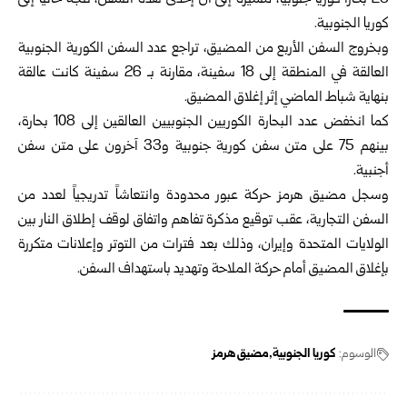
26 بحاراً كورياً جنوبياً، مشيرةً إلى أن إحدى هذه السفن، تتجه حالياً إلى
كوريا الجنوبية.
وبخروج السفن الأربع من المضيق، تراجع عدد السفن الكورية الجنوبية
العالقة في المنطقة إلى 18 سفينة، مقارنة بـ 26 سفينة كانت عالقة
بنهاية شباط الماضي إثر إغلاق المضيق.
كما انخفض عدد البحارة الكوريين الجنوبيين العالقين إلى 108 بحارة،
بينهم 75 على متن سفن كورية جنوبية و33 آخرون على متن سفن
أجنبية.
وسجل مضيق هرمز حركة عبور محدودة وانتعاشاً تدريجياً لعدد من
السفن التجارية، عقب توقيع مذكرة تفاهم واتفاق لوقف إطلاق النار بين
الولايات المتحدة وإيران، وذلك بعد فترات من التوتر وإعلانات متكررة
بإغلاق المضيق أمام حركة الملاحة وتهديد باستهداف السفن.
الوسوم:
كوريا الجنوبية
مضيق هرمز