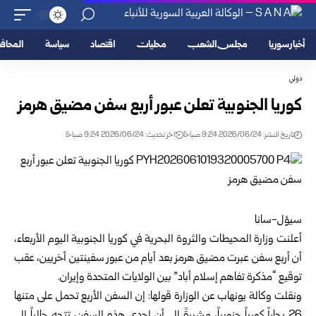
أخبار سوريا
مجلس الشعب
محليات
اقتصاد
سياسة
المحا
دولي
كوريا الجنوبية تعلن عبور أربع سفن مضيق هرمز
تاريخ النشر: 2026/06/24 9:24 صباحًا
اخر تحديث: 2026/06/24 9:24 صباحًا
سيؤل-سانا
أعلنت وزارة المحيطات والثروة البحرية في كوريا الجنوبية اليوم الأربعاء،
أن أربع سفن عبرت مضيق هرمز بعد أيام من عبور سفينتين أخريين، عقب
توقيع “مذكرة تفاهم إسلام أباد” بين الولايات المتحدة وإيران.
ونقلت وكالة يونهاب عن الوزارة قولها: إن السفن الأربع تحمل على متنها