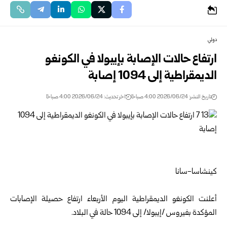
دولي
ارتفاع حالات الإصابة بإيبولا في ‏الكونغو
الديمقراطية إلى 1094 إصابة
تاريخ النشر: 2026/06/24 4:00 صباحًا
اخر تحديث: 2026/06/24 4:00 صباحًا
كينشاسا-سانا
أعلنت الكونغو الديمقراطية اليوم الأربعاء ارتفاع حصيلة الإصابات
المؤكدة بفيروس /إيبولا/ إلى 1094 ‏حالة في البلاد.