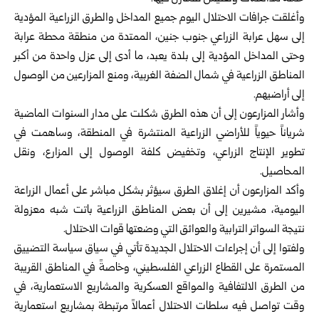
وأغلقت جرافات الاحتلال اليوم جميع المداخل والطرق الزراعية المؤدية
إلى سهل عرابة الزراعي جنوب جنين، الممتدة من منطقة محطة عرابة
وحتى المداخل المؤدية إلى بلدة يعبد، ما أدى إلى عزل واحدة من أكبر
المناطق الزراعية في شمال الضفة الغربية، ومنع المزارعين من الوصول
إلى أراضيهم.
وأشار المزارعون إلى أن هذه الطرق شكلت على مدار السنوات الماضية
شرياناً حيوياً للأراضي الزراعية المنتشرة في المنطقة، وساهمت في
تطوير الإنتاج الزراعي، وتخفيض كلفة الوصول إلى المزارع، ونقل
المحاصيل.
وأكد المزارعون أن إغلاق الطرق سيؤثر بشكل مباشر على أعمال الزراعة
اليومية، مشيرين إلى أن بعض المناطق الزراعية باتت شبه معزولة
نتيجة السواتر الترابية والعوائق التي وضعتها قوات الاحتلال.
ولفتوا إلى أن إجراءات الاحتلال الجديدة تأتي في سياق سياسة التضييق
المستمرة على القطاع الزراعي الفلسطيني، وخاصةً في المناطق القريبة
من الطرق الالتفافية والمواقع العسكرية والمشاريع الاستعمارية، في
وقت تواصل فيه سلطات الاحتلال أعمالاً مرتبطة بمشاريع استعمارية