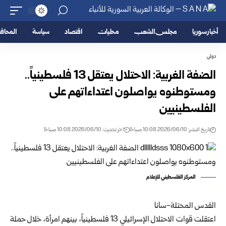
أخبار سوريا
مجلس الشعب
محليات
اقتصاد
سياسة
المحا
دولي
الضفة الغربية: الاحتلال يعتقل 13 فلسطينياً..
ومستوطنوه يواصلون اعتداءاتهم على
الفلسطينيين
تاريخ النشر: 2026/06/10 10:08 صباحًا
اخر تحديث: 2026/06/10 10:08 صباحًا
المركز الفلسطيني للإعلام
القدس المحتلة-سانا
اعتقلت قوات الاحتلال الإسرائيلي 13 فلسطينياً، بينهم امرأة، خلال حملة