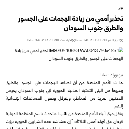
دولي
تحذير أممي من زيادة الهجمات على الجسور
والطرق جنوب السودان
تاريخ النشر: 2026/06/10 9:45 صباحًا
اخر تحديث: 2026/06/10 9:45 صباحًا
نيويورك-سانا
حذرت الأمم المتحدة من أنّ تصاعد الهجمات على الجسور والطرق
وغيرها من البنى ‏التحتية المدنية الحيوية في جنوب السودان يعرض
المدنيين لمزيد من المخاطر، ويعرقل ‏وصول المساعدات الإنسانية
إليهم.‏
ونقل مركز أنباء الأمم المتحدة عن نائب المتحدث باسم المنظمة الدولية
فرحان حق قوله ‏أمس الثلاثاء: “إنّ هشاشة هذه الشرايين الحيوية برزت