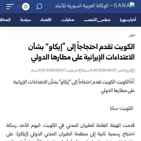
أخبار سوريا
مجلس الشعب
محليات
اقتصاد
سياسة
المحا
دولي
الكويت تقدم احتجاجاً إلى “إيكاو” بشأن
الاعتداءات الإيرانية على مطارها الدولي
تاريخ النشر: 2026/06/07 8:36 مساءً
اخر تحديث: 2026/06/07 8:37 مساءً
الكويت-سانا
قدمت الهيئة العامة للطيران المدني في الكويت، اليوم الأحد، رسالة
احتجاج رسمية ثانية إلى منظمة الطيران المدني الدولي (إيكاو)، على