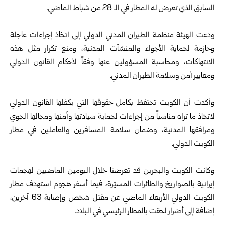
السابق الذي تعرض له المطار في الـ 28 من شباط الماضي.
ودعت الهيئة منظمة الطيران المدني الدولي إلى اتخاذ إجراءات عاجلة
وحازمة لحماية الأجواء والمنشآت المدنية، ومنع تكرار مثل هذه
الانتهاكات، ومحاسبة المسؤولين عنها وفقاً لأحكام القانون الدولي
ومعايير أمن وسلامة الطيران المدني.
وأكدت أن الكويت تحتفظ بكامل حقوقها التي يكفلها القانون الدولي
لاتخاذ ما تراه مناسباً من إجراءات لحماية سيادتها وأمنها ومجالها الجوي
ومرافقها المدنية، وضمان سلامة المسافرين والعاملين في مطار
الكويت الدولي.
وكانت الكويت والبحرين قد تعرضتا خلال اليومين الماضيين لهجمات
إيرانية بالصواريخ والطائرات المسيّرة، فيما أسفر هجوم استهدف مطار
الكويت الدولي الأربعاء الماضي عن مقتل شخص وإصابة 63 آخرين،
إضافة إلى أضرار لحقت بالمطار الرئيسي في البلاد.