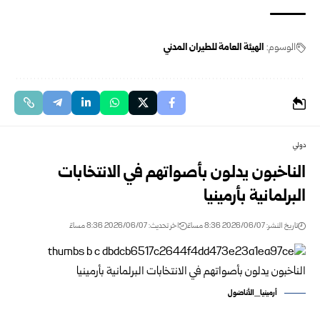
الوسوم:
الهيئة العامة للطيران المدني
دولي
الناخبون يدلون بأصواتهم في الانتخابات
البرلمانية بأرمينيا
تاريخ النشر: 2026/06/07 8:36 مساءً
اخر تحديث: 2026/06/07 8:36 مساءً
أرمينيا_الأناضول