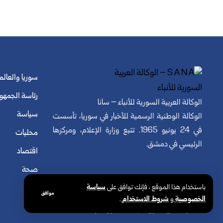
سوريا والعالم
رئاسة الجمهو
الوكالة العربية السورية للأنباء – سانا
سياسة
الوكالة الوطنية الرسمية للأخبار في سوريا، تأسست
في 24 يونيو 1965. تتبع وزارة الإعلام، ومركزها
محليات
الرئيسي في دمشق.
اقتصاد
صحة
باستخدام هذا الموقع ، فإنك توافق على
سياسة
موافق
الخصوصية
و
شروط الاستخدام
.
© الوكالة العربية السورية للأنباء. كافة الحقوق محفوظة.