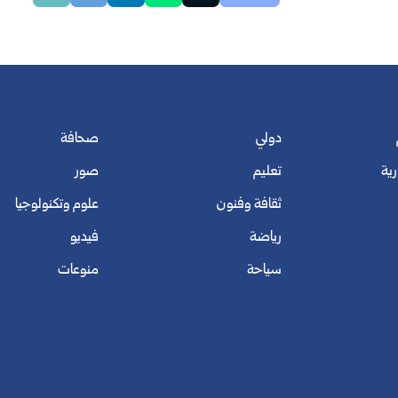
دولي
صحافة
رية
تعليم
صور
ثقافة وفنون
علوم وتكنولوجيا
رياضة
فيديو
سياحة
منوعات