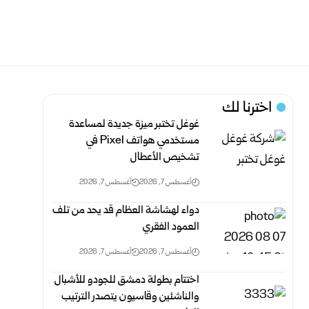
اخترنا لك
غوغل تختبر ميزة جديدة لمساعدة
مستخدمي هواتف Pixel في
تشخيص الأعطال
أغسطس 7, 2026
أغسطس 7, 2026
دواء لهشاشة العظام قد يحد من تلف
العمود الفقري
أغسطس 7, 2026
أغسطس 7, 2026
اختتام بطولة دمشق للجودو للأشبال
والناشئين وقاسيون يتصدر الترتيب