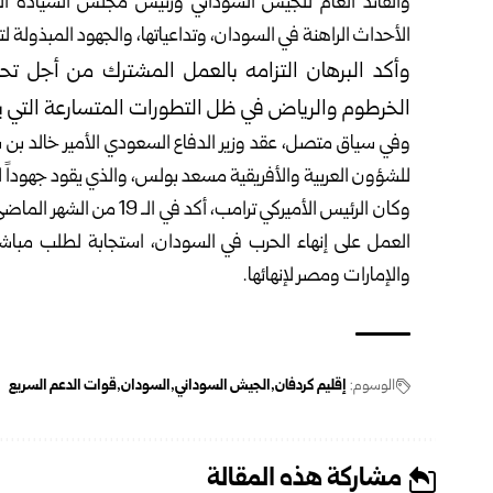
والقائد العام للجيش السوداني ورئيس مجلس السيادة ال
الأحداث الراهنة في السودان، وتداعياتها، والجهود المبذولة لت
وأكد البرهان التزامه بالعمل المشترك من أجل تحقيق 
الخرطوم والرياض في ظل التطورات المتسارعة التي 
وفي سياق متصل، عقد وزير الدفاع السعودي الأمير خالد بن 
للشؤون العربية والأفريقية مسعد بولس، والذي يقود جهوداً لح
وكان الرئيس الأميركي ترام
العمل على إنهاء الحرب في السودان، استجابة لطلب مباشر
والإمارات ومصر لإنهائها.
الوسوم:
إقليم كردفان
الجيش السوداني
السودان
قوات الدعم السريع
مشاركة هذه المقالة