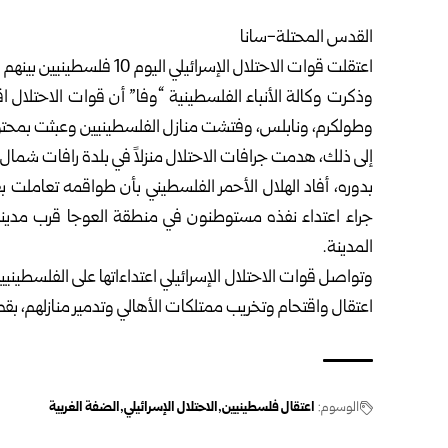
القدس المحتلة-سانا
اعتقلت قوات الاحتلال الإسرائيلي اليوم 10 فلسطينيين بينهم فتاة، أثناء اقتحامها مناطق متفرقة في الضفة الغربية.
وذكرت وكالة الأنباء الفلسطينية “وفا” أن قوات الاحتلال 
وطولكرم، ونابلس، وفتشت منازل الفلسطينيين وعبثت بمحتوياتها، 
إلى ذلك، هدمت جرافات الاحتلال منزلاً في بلدة رافات شمال
بدوره، أفاد الهلال الأحمر الفلسطيني بأن طواقمه تعاملت
جراء اعتداء نفذه مستوطنون في منطقة العوجا قرب مدينة
المدينة.
وتواصل قوات الاحتلال الإسرائيلي اعتداءاتها على الفلسطين
اعتقال واقتحام وتخريب ممتلكات الأهالي وتدمير منازلهم، بقصد
الوسوم:
اعتقال فلسطينيين
الاحتلال الإسرائيلي
الضفة الغربية