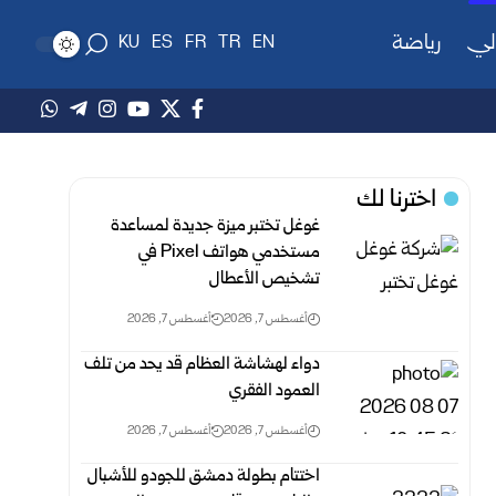
لي
رياضة
KU
ES
FR
TR
EN
اخترنا لك
غوغل تختبر ميزة جديدة لمساعدة
مستخدمي هواتف Pixel في
تشخيص الأعطال
أغسطس 7, 2026
أغسطس 7, 2026
دواء لهشاشة العظام قد يحد من تلف
العمود الفقري
أغسطس 7, 2026
أغسطس 7, 2026
اختتام بطولة دمشق للجودو للأشبال