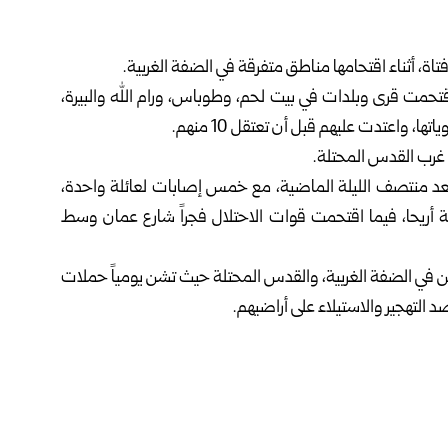
اقتحمت قرى وبلدات في بيت لحم، وطوباس، ورام الله والبيرة،
واعتدت عليهم قبل أن تعتقل 10 منهم.
 غرب القدس المحتلة.
 بعد منتصف الليلة الماضية، مع خمس إصابات لعائلة واحدة،
 أريحا، فيما اقتحمت قوات الاحتلال فجراً شارع عمان وسط
يين في الضفة الغربية، والقدس المحتلة حيث تشن يومياً حملات
 التهجير والاستيلاء على أراضيهم.