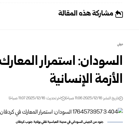
مشاركة هذه المقالة
دولي
السودان: استمرار المعار
الأزمة الإنسانية
تاريخ النشر: 2025/12/16 11:06 صباحًا
اخر تحديث: 2025/12/16 11:07 صباحًا
جنود من الجيش السوداني في مدينة العباسية تقلي بولاية جنوب كردفان