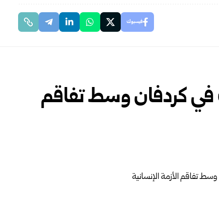
فيسبوك
ك في كردفان وسط تفاقم