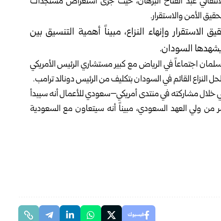
انتقالي عبد الفتاح البرهان، حيث جرى استعراض مستجدات
حقيق الأمن والاستقرار.
الاستقرار وإنهاء النزاع، مبيناً أهمية التنسيق بين
يشهدها السودان.
سلمان اجتماعاً في الرياض مع كبير مستشاري الرئيس الأمريكي
ل النزاع القائم في السودان بتكليف من الرئيس دونالد ترامب.
ب، أكد في الـ 19 من الشهر الماضي خلال مشاركته في منتدى أمريكي–سعودي للأعمال أنه سيبدأ
 من ولي العهد السعودي، مبيناً أنه سيتعاون مع السعودية
فيسبوك