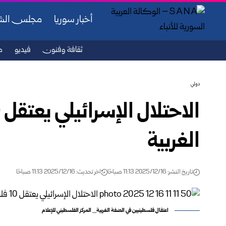
أخبار سوريا
مجلس ال
ثقافة وفنون
فيديو
ص
دولي
الغربية
تاريخ النشر: 2025/12/16 11:13 صباحًا
اخر تحديث: 2025/12/16 11:13 صباحًا
اعتقال فلسطينيين في الضفة الغربية_ المركز الفلسطيني للإعلام