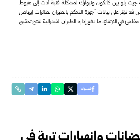
شركة جيت بلو بين كانكون ونيوارك لمشكلة فنية أدت إلى هبوط
د تؤثر على بيانات أجهزة التحكم بالطيران لطائرات إيرباص
مفاجئ في الارتفاع، ما دفع إدارة الطيران الفيدرالية لفتح تحقيق
فيسبوك
اء فيضانات وانهيارات تربة في