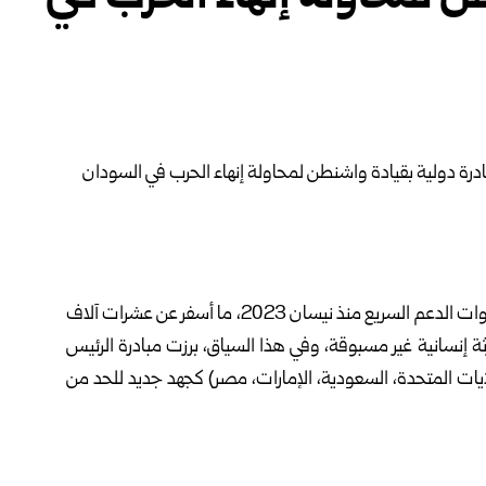
تتصاعد الأزمة في السودان مع استمرار القتال بين الجيش وقوات الدعم السريع منذ نيسان 2023، ما أسفر عن عشرات آلاف
ة إنسانية غير مسبوقة، وفي هذا السياق، برزت مبادرة الرئيس
ولايات المتحدة، السعودية، الإمارات، مصر) كجهد جديد للحد من