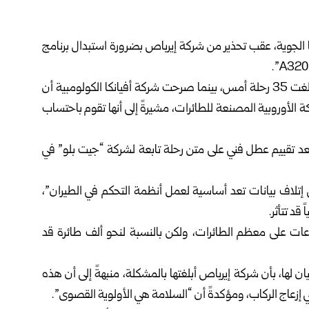
ا الجوية، عقب تحذير من شركة إيرباص بضرورة استبدال برنامج
وذكرت وكالة “فرانس برس” أن الخطوط الجوية الفرنسية ألغت 35 رحلة أمس، بينما صرحت شركة أفيانكا الكولومبية أن
ة الأوروبية المصنعة للطائرات، مشيرةً إلى أنها تقوم باحتساب
بعد تقييم عطل فني على متن رحلة تابعة لشركة “جيت بلو” في
تلاف بيانات تعد أساسية لعمل أنظمة التحكم في الطيران”،
ات على معظم الطائرات، ولكن بالنسبة لنحو ألف طائرة قد
ان لها، بأن شركة إيرباص أبلغتها بالمشكلة، منبهةً إلى أن هذه
 إزعاج الركاب، ومؤكدةً أن “السلامة هي الأولوية القصوى”.