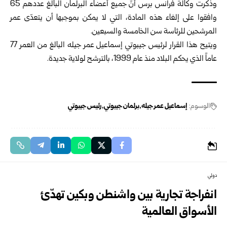
وذكرت وكالة فرانس برس أنّ جميع أعضاء البرلمان البالغ عددهم 65
وافقوا على إلغاء هذه المادة، التي لا يمكن بموجبها أن يتعدّى عمر
المرشحين للرئاسة سن الخامسة والسبعين.
ويتيح هذا القرار لرئيس جيبوتي إسماعيل عمر جيله البالغ من العمر 77
عاماً الذي يحكم البلاد منذ عام 1999، بالترشح لولاية جديدة.
الوسوم:
إسماعيل عمر جيله
برلمان جيبوتي
رئيس جيبوتي
دولي
انفراجة تجارية بين واشنطن وبكين تهدّئ
الأسواق العالمية