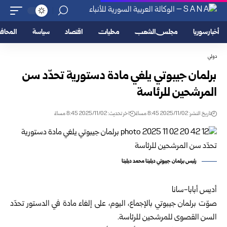
أخبار سوريا
مجلس الشعب
محليات
اقتصاد
سياسة
المحا
دولي
برلمان جيبوتي يلغي مادة دستورية تحدّد سن
المرشحين للرئاسة
تاريخ النشر: 2025/11/02 8:45 مساءً
اخر تحديث: 2025/11/02 8:45 مساءً
رئيس برلمان جيبوتي ديليتا محمد ديليتا
أديس أبابا-سانا
صوّت برلمان جيبوتي بالإجماع، اليوم، على إلغاء مادة في الدستور تحدّد
السن القصوى للمرشحين للرئاسة.