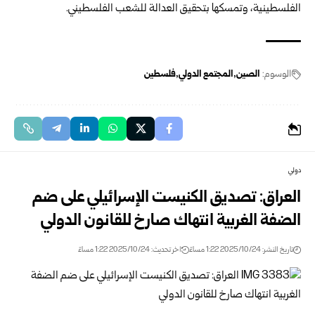
الفلسطينية، وتمسكها بتحقيق العدالة للشعب الفلسطيني.
الوسوم:
الصين
المجتمع الدولي
فلسطين
دولي
العراق: تصديق الكنيست الإسرائيلي على ضم
الضفة الغربية انتهاك صارخ للقانون الدولي
تاريخ النشر: 2025/10/24 1:22 مساءً
اخر تحديث: 2025/10/24 1:22 مساءً