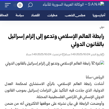
أخبار سوريا
مجلس الشعب
محليات
اقتصاد
سياسة
المحا
دولي
رابطة العالم الإسلامي وتدعو إلى إلزام إسرائيل
بالقانون الدولي
تاريخ النشر: 2025/10/24 1:49 مساءً
اخر تحديث: 2025/10/24 1:49 مساءً
الرياض-سانا
أشادت رابطة العالم الإسلامي، بالرأي الاستشاري لمحكمة العدل
الدولية، الذي جدّدت فيه التأكيدَ على التزامات إسرائيل بموجب القانون
الدولي الإنساني في الأراضي الفلسطينية المحتلة.
وأوضحت الرابطة في بيان نشرته على موقعها الالكتروني أنه من ضمن