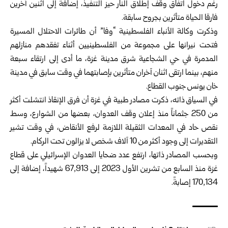
رغم دخول اتفاق وقف إطلاق النار حيز التنفيذ، إضافة إلى اثنين آخرين
فارقا الحياة متأثرين بجروح سابقة.
وذكرت وكالة الأنباء الفلسطينية “وفا” أن طائرات الاحتلال المسيرة
فتحت نيرانها على مجموعة من الفلسطينيين أثناء تفقدهم منازلهم
المدمرة في حي الشجاعية شرق مدينة غزة، ما أدى إلى ارتقاء سبعة
منهم، بينما ارتقى اثنان آخران متأثرين بإصابتهما في وقت سابق في مدينة
خان يونس جنوب القطاع.
في السياق ذاته، ذكرت مصادر طبية في غزة أن فرق الإنقاذ انتشلت أكثر
من 250 جثماناً منذ إعلان وقف العدوان، بعضها من الشوارع، وسط
نقص حاد في المعدات الثقيلة اللازمة لرفع الأنقاض، في وقت تشير
التقديرات إلى وجود أكثر من 10 آلاف شخص لا يزالون تحت الركام.
وبحسب المصادر ذاتها، ارتفع عدد ضحايا العدوان الإسرائيلي على قطاع
غزة منذ السابع من تشرين الأول 2023 إلى 67,913 شهيداً، إضافة إلى
170,134 إصابةً.