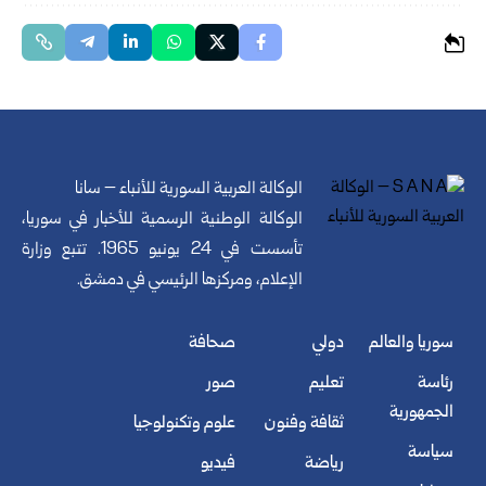
الوكالة العربية السورية للأنباء – سانا
الوكالة الوطنية الرسمية للأخبار في سوريا،
تأسست في 24 يونيو 1965. تتبع وزارة
الإعلام، ومركزها الرئيسي في دمشق.
سوريا والعالم
دولي
صحافة
رئاسة
تعليم
صور
الجمهورية
ثقافة وفنون
علوم وتكنولوجيا
سياسة
رياضة
فيديو