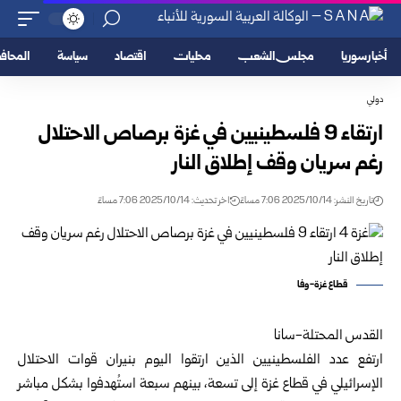
أخبار سوريا
مجلس الشعب
محليات
اقتصاد
سياسة
المحا
دولي
ارتقاء 9 فلسطينيين في غزة برصاص الاحتلال
رغم سريان وقف إطلاق النار
تاريخ النشر: 2025/10/14 7:06 مساءً
اخر تحديث: 2025/10/14 7:06 مساءً
قطاع غزة-وفا
القدس المحتلة-سانا
ارتفع عدد الفلسطينيين الذين ارتقوا اليوم بنيران قوات الاحتلال
الإسرائيلي في قطاع غزة إلى تسعة، بينهم سبعة استُهدفوا بشكل مباشر