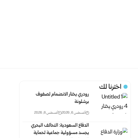
اخترنا لك
رودري يختار الانضمام لصفوف
برشلونة
أغسطس 6, 2026
أغسطس 6, 2026
الدفاع السعودية: التحالف البحري
يجسد مسؤولية جماعية لحماية