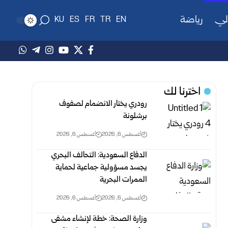
لي
رياضة
KU
ES
FR
TR
EN
اخترنا لك
رودري يختار الانضمام لصفوف
برشلونة
أغسطس 6, 2026
أغسطس 6, 2026
الدفاع السعودية: التحالف البحري
يجسد مسؤولية جماعية لحماية
الممرات البحرية
أغسطس 6, 2026
أغسطس 6, 2026
وزارة الصحة: خطة لإنشاء مشفى