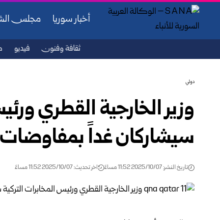
أخبار سوريا
مجلس ال
ثقافة وفنون
فيديو
ص
دولي
وزير الخارجية القطري ورئي
سيشاركان غداً بمفاوضات 
تاريخ النشر: 2025/10/07 11:52 مساءً
اخر تحديث: 2025/10/07 11:52 مساءً