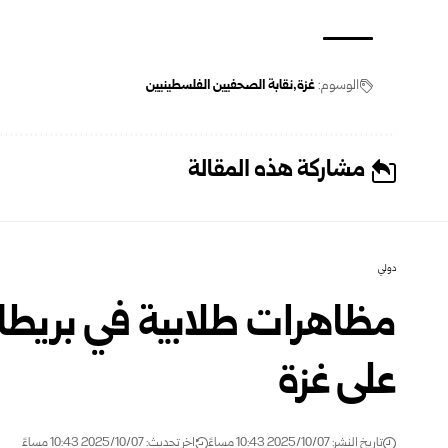
الوسوم:
غزة
نقابة الصحفيين الفلسطينيين
مشاركة هذه المقالة
دولي
مظاهرات طلابية في بريطا
على غزة
تاريخ النشر: 2025/10/07 10:43 مساءً
اخر تحديث: 2025/10/07 10:43 مساءً