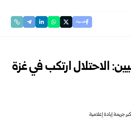
فيسبوك
ن: الاحتلال ارتكب في غزة