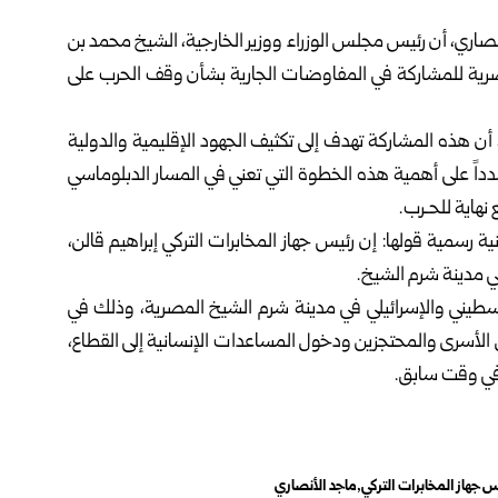
نصاري، أن رئيس مجلس الوزراء ووزير الخارجية، الشيخ محمد بن
لمصرية للمشاركة في المفاوضات الجارية بشأن وقف الحرب على
 أن هذه المشاركة تهدف إلى تكثيف الجهود الإقليمية والدولية
شدداً على أهمية هذه الخطوة التي تعني في المسار الدبلوماسي
نهاية للحـرب.
ية رسمية قولها: إن رئيس جهاز المخابرات التركي إبراهيم قالن،
 مدينة شرم الشيخ.
سطيني والإسرائيلي في مدينة شرم الشيخ المصرية، وذلك في
ل الأسرى والمحتجزين ودخول المساعدات الإنسانية إلى القطاع،
ب في وقت سابق.
س جهاز المخابرات التركي
ماجد الأنصاري