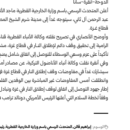
الدوحة-أنقرة-سانا
أعلن المتحدث الرسمي باسم وزارة الخارجية القطرية ماجد الأ
عبد الرحمن آل ثاني، سيتوجه غداً إلى مدينة شرم الشيخ ا
قطاع غـزة.
وأوضح الأنصاري في تصريح نقلته وكالة الأنباء القطرية قنا،
الرامية إلى تحقيق وقف دائم لإطلاق النـار في قطاع غزة، م
تأكيداً على عزم وسعي الوسطاء للتوصل إلى اتفاق شامل يضع 
وفي أنقرة نقلت وكالة أنباء الأناضول التركية، عن مصادر أمن
سيشارك غداً في مفاوضات وقف إطلاق النار في قطاع غزة في
وانطلقت أمس المفاوضات غير المباشرة بين الوفدين الفل
إطار جهود التوصل إلى اتفاق لوقف إطلاق النار في غزة وتباد
وفقاً لخطة السلام التي أعلنها الرئيس الأمريكي دونالد ترام
الوسوم:
إبراهيم قالن
المتحدث الرسمي باسم وزارة الخارجية القطرية
رئي