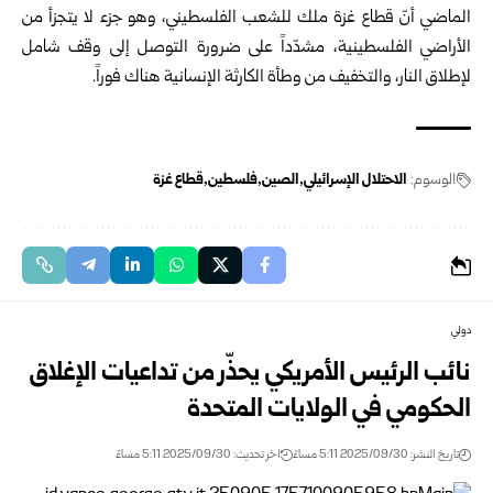
الماضي أنّ قطاع غزة ملك للشعب الفلسطيني، وهو جزء لا يتجزأ من
الأراضي الفلسطينية، مشدّداً على ضرورة التوصل إلى وقف شامل
لإطلاق النار، والتخفيف من وطأة الكارثة الإنسانية هناك فوراً.
الوسوم:
الاحتلال الإسرائيلي
الصين
فلسطين
قطاع غزة
دولي
نائب الرئيس الأمريكي يحذّر من تداعيات الإغلاق
الحكومي في الولايات المتحدة
تاريخ النشر: 2025/09/30 5:11 مساءً
اخر تحديث: 2025/09/30 5:11 مساءً