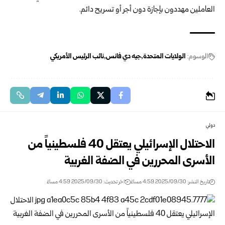
العاملين مهددون بإجازة دون أجر أو تسريح دائم.
الوسوم:
الولايات المتحدة
جيه دي فانس
نائب الرئيس الأمريكي
دولي
الاحتلال الإسرائيلي يعتقل 40 فلسطينياً من
الأسرى المحررين في الضفة الغربية
تاريخ النشر: 2025/09/30 4:59 مساءً
اخر تحديث: 2025/09/30 4:59 مساءً