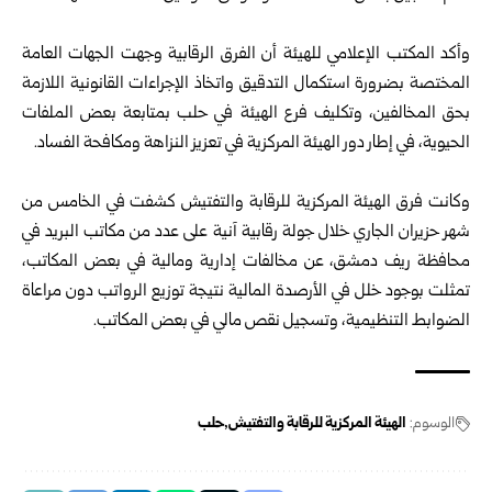
وأكد المكتب الإعلامي للهيئة أن الفرق الرقابية وجهت الجهات العامة
المختصة بضرورة استكمال التدقيق واتخاذ الإجراءات القانونية اللازمة
بحق المخالفين، وتكليف فرع الهيئة في حلب بمتابعة بعض الملفات
الحيوية، في إطار دور الهيئة المركزية في تعزيز النزاهة ومكافحة الفساد.
وكانت فرق الهيئة المركزية للرقابة والتفتيش كشفت في الخامس من
شهر حزيران الجاري خلال جولة رقابية آنية على عدد من ‏مكاتب البريد في
محافظة ريف دمشق، عن مخالفات إدارية ومالية في بعض المكاتب،
‏تمثلت بوجود خلل في الأرصدة المالية نتيجة توزيع الرواتب دون مراعاة
الضوابط ‏التنظيمية، وتسجيل نقص مالي في بعض المكاتب‎.‎
الوسوم:
الهيئة المركزية للرقابة والتفتيش
حلب