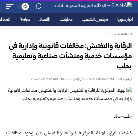
أخبار سوريا
مجلس الشعب
محليات
اقتصاد
سياسة
المحا
المحافظات
>
حلب
الرقابة والتفتيش: مخالفات قانونية وإدارية في
مؤسسات خدمية ومنشآت صناعية وتعليمية
بحلب
تاريخ النشر: 2026/06/14 6:26 مساءً
اخر تحديث: 2026/06/14 6:26 مساءً
حلب-سانا
كشفت فرق
الهيئة المركزية للرقابة والتفتيش
عن وجود مخالفات