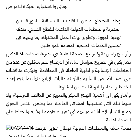
وجاء الاجتماع ضمن اللقاءات التنسيقية الدورية بين
المديرية والمنظمات الدولية الداعمة للقطاع الصحي، بهدف
توحيد الجهود، وتطوير آليات العمل المشترك، بما يسهم في
تحسين الخدمات الصحية المقدمة للمواطنين.
وأوضح رئيس دائرة برامج الصحة العامة في مديرية صحة
حماة
الدكتور
بشار بكور، في تصريح لمراسل سانا، أن الاجتماع ضم ممثلين عن عدد من
المنظمات الإنسانية والطبية العاملة في المحافظة، وتركزت مناقشاته
على رصد الأمراض السارية والأوبئة وآليات الإبلاغ عنها، بما يتيح إعداد
الخطط والتدابير اللازمة للحد من انتشارها.
وأشار بكور إلى أهمية الإبلاغ المبكر والسريع عن الحالات المرضية، ولا
سيما تلك التي تستقبلها المشافي الخاصة، بما يضمن التدخل الفوري
ومنع انتشار الإصابات، ويسهم في تعزيز منظومة الوقاية والحفاظ على
الصحة العامة.