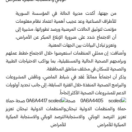
من جهتها، أكدت مديرة الحالة في المؤسسة السورية
للأطراف الصناعية وعد عجيب أهمية اعتماد نظام معلومات
مؤتمت لتوثيق الحالات المرضية ورصد تطوراتها، مشيرة إلى
أن الاجتماع شدد على ضرورة الإبلاغ المبكر عن الأمراض،
وتعزيز تبادل البيانات بين الجهات المعنية.
وأضافت: إن ممثلي المنظمات استعرضوا خلال الاجتماع خطط عملهم
وبرامجهم الصحية الحالية والمستقبلية، بما يواكب الاحتياجات الطبية
والصحية للسكان في مختلف مناطق المحافظة.
يذكر أن اجتماعاً مماثلاً عُقد في شباط الماضي، وناقش المشروعات
والبرامج الصحية المنفذة خلال الفترة السابقة، إلى جانب تحديد أولويات
الدعم للمشروعات الصحية الأكثر إلحاحاً.