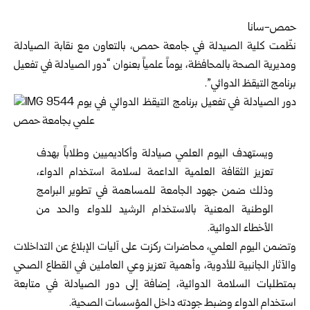
حمص-سانا
نظّمت كلية الصيدلة في جامعة
حمص
، بالتعاون مع نقابة الصيادلة
ومديرية الصحة بالمحافظة، يوماً علمياً بعنوان “دور الصيادلة في تفعيل
برنامج التيقظ الدوائي”.
ويستهدف اليوم العلمي صيادلة وأكاديميين وطلاباً بهدف
تعزيز الثقافة العلمية الداعمة لسلامة استخدام الدواء،
وذلك ضمن جهود الجامعة للمساهمة في تطوير البرامج
الوطنية المعنية بالاستخدام الرشيد للدواء والحد من
الأخطاء الدوائية.
وتضمن اليوم العلمي، محاضرات ركزت على آليات الإبلاغ عن التداخلات
والآثار الجانبية للأدوية، وأهمية تعزيز وعي العاملين في القطاع الصحي
بمتطلبات السلامة الدوائية، إضافة إلى دور الصيادلة في متابعة
استخدام الدواء وضبط جودته داخل المؤسسات الصحية.