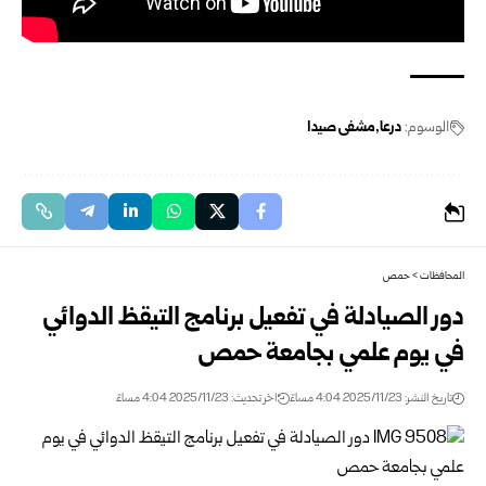
الوسوم:
درعا
مشفى صيدا
المحافظات
>
حمص
دور الصيادلة في تفعيل برنامج التيقظ الدوائي
في يوم علمي بجامعة حمص
تاريخ النشر: 2025/11/23 4:04 مساءً
اخر تحديث: 2025/11/23 4:04 مساءً