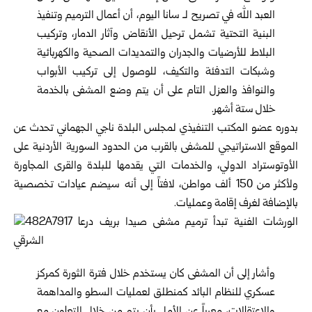
العبد الله في تصريح لـ سانا اليوم، أن أعمال الترميم وتنفيذ
البنية التحتية تشمل ترحيل الأنقاض وآثار الدمار، وتركيب
البلاط للأرضيات والجدران والتمديدات الصحية والكهربائية
وشبكات التدفئة والتكيف، للوصول إلى تركيب الأبواب
والنوافذ والعزل التام على أن يتم وضع المشفى بالخدمة
خلال ستة أشهر.
بدوره عضو المكتب التنفيذي لمجلس البلدة ناجي الجهماني تحدث عن
الموقع الاستراتيجي للمشفى بالقرب من الحدود السورية الأردنية على
الأوتوستراد الدولي، والخدمات التي يقدمها للبلدة والقرى المجاورة
ولأكثر من 150 ألف مواطن، لافتاً إلى أنه سيضم عيادات تخصصية
بالإضافة لغرف إقامة وعمليات.
وأشار إلى أن المشفى كان يستخدم خلال فترة الثورة كمركز
عسكري للنظام البائد كمنطلق لعمليات السطو والمداهمة