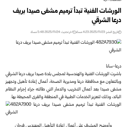
المحافظات
>
درعا
الورشات الفنية تبدأ ترميم مشفى صيدا بريف
درعا الشرقي
تاريخ النشر: 2025/11/23 4:23 مساءً
اخر تحديث: 2025/11/24 5:48 مساءً
درعا-سانا
باشرت الورشات الفنية والهندسية لمجلس بلدة صيدا بريف درعا الشرقي
وبالتعاون مع محافظة درعا ومديرية الصحة، أعمال إعادة تأهيل وتجهيز
مشفى صيدا بعد أعمال التخريب والدمار التي طالته جراء إجرام النظام
البائد، وذلك لتعزيز الخدمات الطبية في المنطقة والقرى المحيطة بها.
وأوضح المشرف على أعمال إعادة التأهيل المهندس فرحان