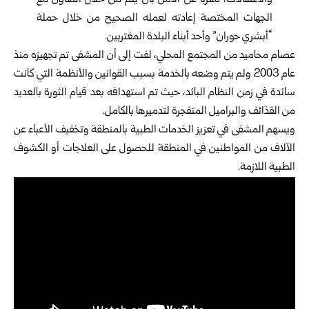
والاعتقالات، معرباً عن الأمل بأن يتم من خلال التعاون مع
الجهات المختصة إعادته لعمله الصحيح من خلال حملة
“أبشري حوران” وأحد أبناء البلدة المغتربين.
عصام محاميد من المجتمع المحلي، لفت إلى أن المشفى تم تجهيزه منذ
عام 2003 ولم يتم وضعه بالخدمة بسبب القوانين والأنظمة التي كانت
سائدة في زمن النظام البائد، حيث تم استهدافه بعد قيام الثورة بالعديد
من القذائف والبراميل المتفجرة لتدميرها بالكامل.
ويسهم المشفى في تعزيز الخدمات الطبية بالمنطقة وتخفيف الأعباء عن
الآلاف من المواطنين في المنطقة للحصول على العلاجات أو الكشوف
الطبية اللازمة.