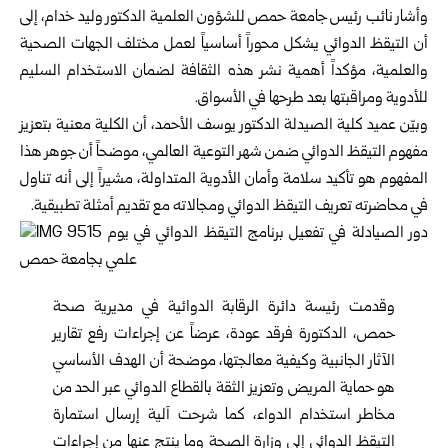
وأشار نائب رئيس جامعة حمص للشؤون العلمية الدكتور وليد خدام، إلى
أن التيقظ الدوائي يشكل محوراً أساسياً لعمل مختلف الجهات الصحية
والعلمية، مؤكداً أهمية نشر هذه الثقافة لضمان الاستخدام السليم
للأدوية ومراقبتها بعد طرحها في الأسواق.
وبيّن عميد كلية الصيدلة الدكتور يوسف الأحمد، أن الكلية معنية بتعزيز
مفهوم التيقظ الدوائي ضمن شهر التوعية العالمي، موضحاً أن جوهر هذا
المفهوم هو تأكيد سلامة وأمان الأدوية المتداولة، مشيراً إلى أنه تناول
في محاضرته تعريف التيقظ الدوائي ومجالاته مع تقديم أمثلة تطبيقية.
وقدمت رئيسة دائرة الرقابة الدوائية في مديرية صحة
حمص، الدكتورة فرقد عودة، عرضاً عن إجراءات رفع تقارير
الآثار الجانبية وكيفية معالجتها، موضحة أن الهدف الأساسي
هو حماية المريض وتعزيز الثقة بالقطاع الدوائي عبر الحد من
مخاطر استخدام الدواء، كما شرحت آلية إرسال استمارة
التيقظ الدوائي إلى وزارة الصحة وما ينتج عنها من إجراءات