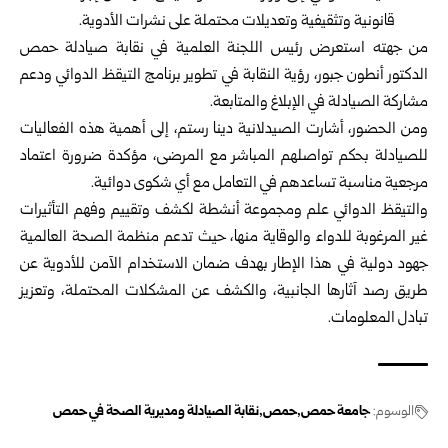
قانونية وتثقيفية وتعديلات محتملة على نشرات الأدوية.
من جهته استعرض رئيس اللجنة العلمية في نقابة صيادلة حمص
الدكتور أنطون جبور، رؤية النقابة في تطوير برنامج التيقظ الدوائي ودعم
مشاركة الصيادلة في الإبلاغ والمتابعة.
ومن الحضور، أشارت الصيدلانية دينا رستم، إلى أهمية هذه الفعاليات
للصيادلة بحكم تواصلهم المباشر مع المرضى، مؤكدة ضرورة اعتماد
مرجعية مناسبة تساعدهم في التعامل مع أي شكوى دوائية.
والتيقظ الدوائي علم ومجموعة أنشطة لكشف وتقييم وفهم التأثيرات
غير المرغوبة للدواء والوقاية منها، حيث تدعم منظمة الصحة العالمية
جهود دولية في هذا الإطار بهدف ضمان الاستخدام الآمن للأدوية عن
طريق رصد آثارها الجانبية، والكشف عن المشكلات المحتملة، وتعزيز
تبادل المعلومات.
الوسوم:
جامعة حمص
حمص
نقابة الصيادلة ومديرية الصحة في حمص