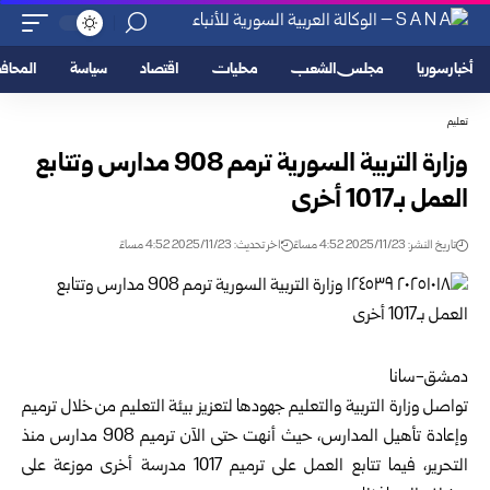
أخبار سوريا
مجلس الشعب
محليات
اقتصاد
سياسة
المحا
تعليم
وزارة التربية السورية ترمم 908 مدارس وتتابع
العمل بـ1017 أخرى
تاريخ النشر: 2025/11/23 4:52 مساءً
اخر تحديث: 2025/11/23 4:52 مساءً
دمشق-سانا
تواصل
وزارة التربية والتعليم
جهودها لتعزيز بيئة التعليم من خلال ترميم
وإعادة تأهيل المدارس، حيث أنهت حتى الآن ترميم 908 مدارس منذ
التحرير، فيما تتابع العمل على ترميم 1017 مدرسة أخرى موزعة على