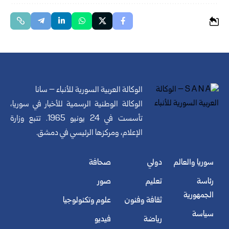
الوكالة العربية السورية للأنباء – سانا
الوكالة الوطنية الرسمية للأخبار في سوريا،
تأسست في 24 يونيو 1965. تتبع وزارة
الإعلام، ومركزها الرئيسي في دمشق.
سوريا والعالم
دولي
صحافة
رئاسة
تعليم
صور
الجمهورية
ثقافة وفنون
علوم وتكنولوجيا
سياسة
رياضة
فيديو