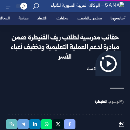
أخبار سوريا
مجلس الشعب
محليات
اقتصاد
سياسة
المحا
حقائب مدرسية لطلاب ريف القنيطرة ضمن
مبادرة لدعم العملية التعليمية وتخفيف أعباء
الأسر
2026/05/02 5:13 مساءً
الوسوم:
القنيطرة