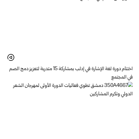
اختتام دورة لغة الإشارة في إدلب بمشاركة 15 متدربة لتعزيز دمج الصم
في المجتمع