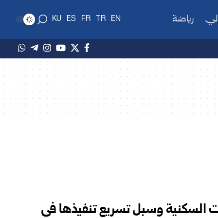
لي
رياضة
KU
ES
FR
TR
EN
 السكنية وسبل تسريع تنفيذها في