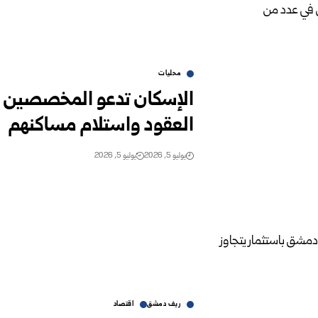
محليات
الإسكان تدعو المخصصين ب
العقود واستلام مساكنهم
يوليو 5, 2026
يوليو 5, 2026
ريف دمشق
اقتصاد