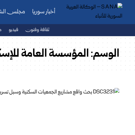
أخبار سوريا
مجلس ال
ثقافة وفنون
فيديو
ص
الوسم:
المؤسسة العامة للإسك