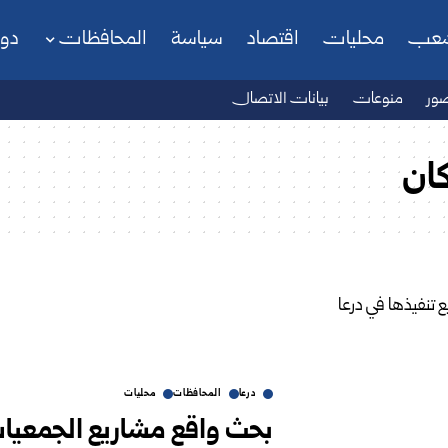
شعب
محليات
اقتصاد
سياسة
المحافظات
دو
ور
منوعات
بيانات الاتصال
ان
درعا
المحافظات
محليات
بحث واقع مشاريع الجمعيات