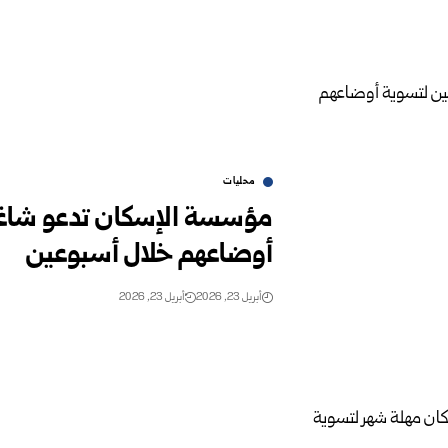
محليات
مؤسسة الإسكان تدعو شاغلي
أوضاعهم خلال أسبوعين
أبريل 23, 2026
أبريل 23, 2026