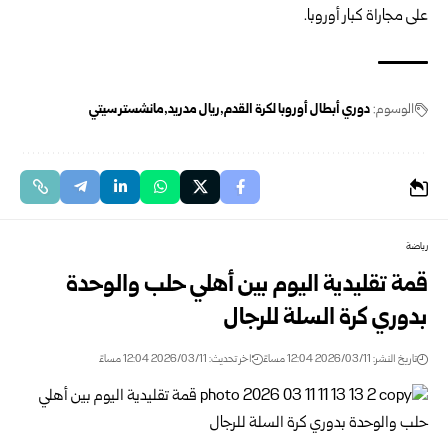
على مجاراة كبار أوروبا.
الوسوم:
دوري أبطال أوروبا لكرة القدم
ريال مدريد
مانشستر سيتي
رياضة
قمة تقليدية اليوم بين أهلي حلب والوحدة
بدوري كرة السلة للرجال
تاريخ النشر: 2026/03/11 12:04 مساءً
اخر تحديث: 2026/03/11 12:04 مساءً