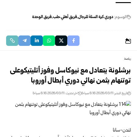
الوسوم:
دوري كرة السلة للرجال
فريق أهلي حلب
فريق الوحدة
رياضة
برشلونة يتعادل مع نيوكاسل وفوز أتليتيكوعلى
توتنهام بثمن نهائي دوري أبطال أوروبا
تاريخ النشر: 2026/03/11 6:16 صباحًا
اخر تحديث: 2026/03/11 6:16 صباحًا
لندن-سانا