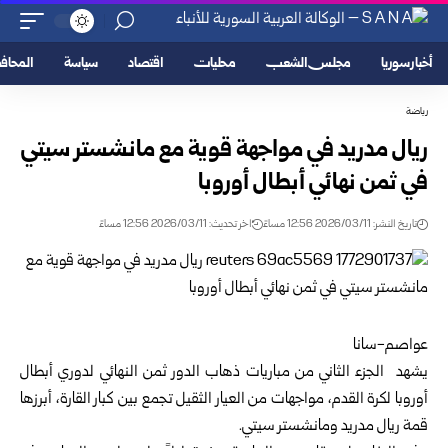
أخبار سوريا
مجلس الشعب
محليات
اقتصاد
سياسة
المحا
رياضة
ريال مدريد في مواجهة قوية مع مانشستر سيتي
في ثمن نهائي أبطال أوروبا
تاريخ النشر: 2026/03/11 12:56 مساءً
اخر تحديث: 2026/03/11 12:56 مساءً
عواصم-سانا
يشهد الجزء الثاني من مباريات ذهاب الدور ثمن النهائي لدوري أبطال
أوروبا لكرة القدم، مواجهات من العيار الثقيل تجمع بين كبار القارة، أبرزها
قمة ريال مدريد ومانشستر سيتي.