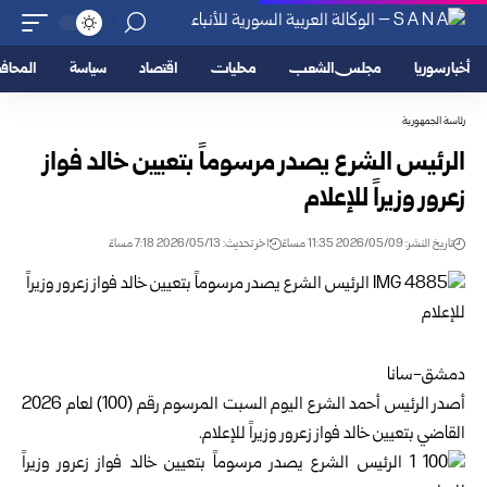
أخبار سوريا
مجلس الشعب
محليات
اقتصاد
سياسة
المحا
رئاسة الجمهورية
الرئيس الشرع يصدر مرسوماً بتعيين خالد فواز
زعرور وزيراً للإعلام
تاريخ النشر: 2026/05/09 11:35 مساءً
اخر تحديث: 2026/05/13 7:18 مساءً
دمشق-سانا
أصدر الرئيس أحمد الشرع اليوم السبت المرسوم رقم (100) لعام 2026
القاضي بتعيين خالد فواز زعرور وزيراً للإعلام.