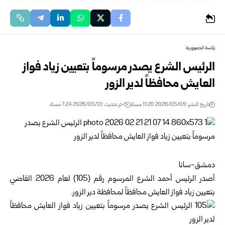
رئاسة الجمهورية
الرئيس الشرع يصدر مرسوماً بتعيين زياد فواز
العايش محافظاً لدير الزور
تاريخ النشر: 2026/05/09 11:20 مساءً
اخر تحديث: 2026/05/13 7:24 مساءً
دمشق-سانا
أصدر الرئيس أحمد الشرع المرسوم رقم (105) لعام 2026 القاضي
بتعيين زياد فواز العايش محافظاً لمحافظة دير الزور.