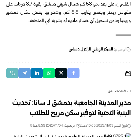
القلمون، على بعد نحو 53 كم شمال شرقي دمشق، بقوة 3.7 درجات على
مقياس ريختر وبعمق يقارب 8.8 كم، وشعر بها بعض سكان دمشق
وريفها ودون تسجيل أي خسائر مادية أو بشرية في المنطقة.
الوسوم:
المركز الوطني للزلازل
دمشق
المحافظات
>
دمشق
مدير المدينة الجامعية بدمشق لـ سانا: تحديث
البنية التحتية لتوفير سكن مريح للطلاب
تاريخ النشر: 2025/11/03 10:05 مساءً
اخر تحديث: 2025/11/04 8:59 صباحًا