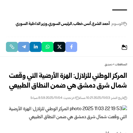
الوسوم:
أحمد الشرع
أنس خطاب
الرئيس السوري
وزير الداخلية السوري
المحافظات
>
دمشق
المركز الوطني للزلازل: الهزة الأرضية التي وقعت
شمال شرق دمشق هي ضمن النطاق الطبيعي
تاريخ النشر: 2025/11/03 10:21 مساءً
اخر تحديث: 2025/11/04 8:59 صباحًا