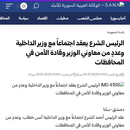
أخبار سوريا
مجلس الشعب
محليات
اقتصاد
سياسة
المحا
رئاسة الجمهورية
الرئيس الشرع يعقد اجتماعاً مع وزير الداخلية
وعددٍ من معاوني الوزير وقادة الأمن في
المحافظات
تاريخ النشر: 2025/11/03 10:37 مساءً
اخر تحديث: 2025/11/04 12:03 صباحًا
دمشق-سانا
عقد
الرئيس أحمد الشرع
اجتماعاً مع وزير الداخلية
أنس خطاب
، وعددٍ من
معاوني الوزير وقادة الأمن في المحافظات.