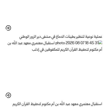
عملية نوعية لتنظير بطينات الدماغ في مشفى دير الزور الوطني
استقبال معتمري معهد عبد الله بن أم مكتوم لتحفيظ القرآن الكريم