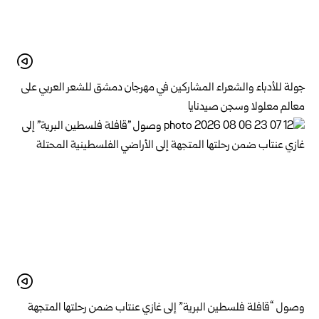
جولة للأدباء والشعراء المشاركين في مهرجان دمشق للشعر العربي على
معالم معلولا وسجن صيدنايا
وصول “قافلة فلسطين البرية” إلى غازي عنتاب ضمن رحلتها المتجهة