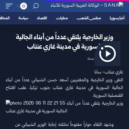
أخبار سوريا
مجلس الشعب
محليات
اقتصاد
سياسة
المحا
وزير الخارجية يلتقي عدداً من أبناء الجالية
السورية في مدينة غازي عنتاب
2026/06/11 11:15 مساءً
غازي عنتاب- سانا
التقى
وزير الخارجية والمغتربين
أسعد حسن الشيباني عدداً من أبناء
الجالية السورية في مدينة غازي عنتاب جنوب تركيا، عقب افتتاح
القنصلية السورية.
وشهد اللقاء حواراً مفتوحاً تخللته إجابة الوزير الشيباني عن