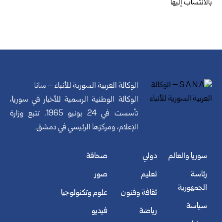
بالانتساب إليها
الوكالة العربية السورية للأنباء – سانا
الوكالة الوطنية الرسمية للأخبار في سوريا،
تأسست في 24 يونيو 1965. تتبع وزارة
الإعلام، ومركزها الرئيسي في دمشق.
سوريا والعالم
دولي
صحافة
رئاسة
تعليم
صور
الجمهورية
ثقافة وفنون
علوم وتكنولوجيا
سياسة
رياضة
فيديو