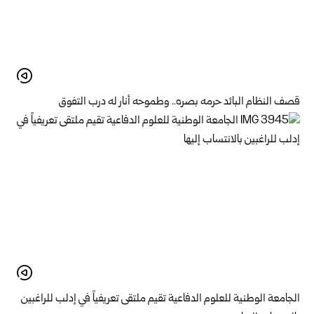
قصف النظام البائد حرمه بصره.. وطموحه أنار له درب التفوق
الجامعة الوطنية للعلوم الدفاعية تقيم ملتقى تعريفياً في إدلب للراغبين