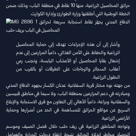
حرائق المحاصيل الزراعية، منها 10 نقاط في منطقة الباب، وذلك ضمن
الخطة الوطنية التي أطلقتها وزارة الطوارئ وإدارة الكوارث.
وأشار إلى أن هذه الإجراءات تهدف إلى حماية المحاصيل
الزراعية والحفاظ على الأمن الغذائي، داعياً المزارعين إلى عدم
إشعال بقايا المحاصيل أو الأعشاب اليابسة، وتجنب رمي
أعقاب السجائر والزجاجات على الطرقات أو بالقرب من
الحقول الزراعية.
من جهته نوه مختار قرية السفلانية عدنان الكسار بجهود الدفاع المدني
ومبادرته في دعم المزارعين بمنطقة الباب، ولا سيما في مناطق قبيسين
والسفلانية وبزاعة، داعياً الأهالي إلى التعاون مع فرق الاستجابة والإبلاغ
السريع عن مواقع الحرائق للمساهمة في الحد من أضرارها وحماية
الأراضي الزراعية.
وتواجه المناطق الزراعية في ريف حلب خلال فصل الصيف وموسم
الحصاد مخاطر اندلاع الحرائق نتيجة ارتفاع درجات الحرارة والعوامل