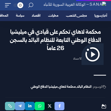
أخبار سوريا
مجلس الشعب
محليات
اقتصاد
سياسة
المحا
محكمة لاهاي تحكم على قيادي في ميليشيا
الدفاع الوطني ‌‏التابعة للنظام البائد بالسجن
26 عاماً
2026/06/16 12:49 مساءً
الوسوم:
النظام البائد
محكمة لاهاي
ميليشيا الدفاع الوطني ‌