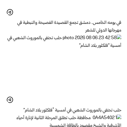
في يومه الخامس.. دمشق تجمع القصيدة الفصيحة والنبطية في
مهرجانها الدولي للشعر
حلب تحتفي بالموروث الشعبي في أمسية “فلكلور بلاد الشام”