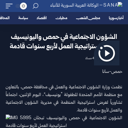
أخبار سوريا
مجلس الشعب
محليات
اقتصاد
سياسة
المحا
الشؤون الاجتماعية في حمص واليونيسيف
تبحثان استراتيجية العمل لأربع سنوات قادمة
2026/06/15 4:50 مساءً
حمص-سانا
نظمت وزارة الشؤون الاجتماعية والعمل في محافظة
حمص
، بالتعاون
مع منظمة الأمم المتحدة للطفولة “يونيسيف”، اليوم الإثنين، اجتماعاً
تشاورياً لعرض استراتيجية المنظمة في مديرية الشؤون الاجتماعية
والعمل لأربع سنوات قادمة.