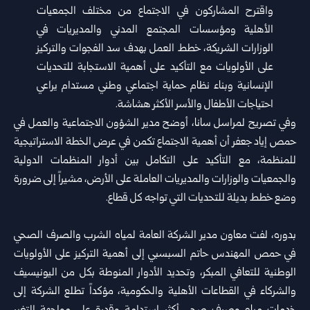
واقترح المشاركون في الاجتماع من مختلف الجمعيات
الأهلية ومؤسسات المجتمع المدني والمديريات في
الوزارات الشريكة، خطط العمل بهدف سد الفجوات والتركيز
على الأولويات مع التأكيد على أهمية الاستجابة للتحديات
الإنسانية وبناء نظام حماية اجتماعي وطني مستدام يراعي
احتياجات الأطفال والأسر الأكثر هشاشة.
وفي تصريح لمراسل سانا، أوضح مدير الشؤون الاجتماعية والعمل في
حمص إياد جعفر أن أهمية الاجتماع تكمن في عرض الخطة الاستراتيجية
للمنظمة، مع التأكيد على التكامل بين أدوار المنظمات الدولية
والجمعيات والوزارات والمديريات العاملة على الأرض، مشيراً إلى ضرورة
وضع خطط بديلة للتحديات التي تواجه كل قطاع.
بدوره، لفت معاون مدير الشركة العامة لمياه الشرب والصرف الصحي
في حمص المهندس حاتم السبسبي إلى أهمية التركيز على الأولويات
الوطنية للتعافي المبكر، وتحديد الأدوار المنوطة بكل من اليونيسيف
والشركاء في القطاعات الأهلية والحكومية، مؤكداً تطلع الشركة إلى