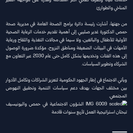
خدمات مياه وصرف صحي أكثر استدامة وقدرة على مواجهة التغير
المناخي والطوارئ.
من جهتها، أشارت رئيسة دائرة برامج الصحة العامة في مديرية صحة
حمص الدكتورة غدير صليبي إلى أهمية تقديم خدمات الرعاية الصحية
الأولية للأطفال والبالغين، ولا سيما في مجالات التغذية واللقاح ورعاية
الأمهات في البيئات الضعيفة ومناطق النزوح، مؤكدة ضرورة الوصول
إلى هذه الفئات وتخديمها بشكل كامل حتى عام 2030 عبر التعاون مع
الشركاء وتطوير السياسات.
ويأتي الاجتماع في إطار الجهود الحكومية لتعزيز الشراكات وتكامل الأدوار
بين مختلف الجهات بهدف دعم سياسات التنمية وتحقيق النهوض
المجتمعي.