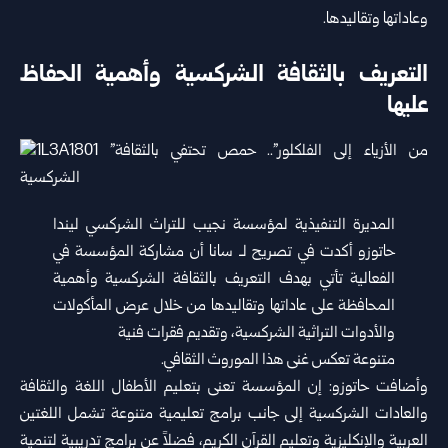
‏وعاداتها وتقاليدها‎.‎
‎ ‎
التعريف بالثقافة الشركسية وأهمية الحفاظ
عليها
المديرة التنفيذية لمؤسسة نجيب للتراث الشركسي ليندا
حاتوزو أكدت في ‏تصريح لـ سانا أن مشاركة المؤسسة في
الفعالية تأتي بهدف التعريف ‏بالثقافة الشركسية وأهمية
المحافظة على عاداتها وتقاليدها من خلال ‏عرض المأكولات
والأدوات التراثية الشركسية، وتقديم فقرات فنية ‏
متنوعة تعكس غنى هذا الموروث الثقافي‎.‎
وأضافت حاتوزو: إن المؤسسة تعنى بتعليم الأطفال اللغة والثقافة
‏والعادات الشركسية إلى جانب برامج تعليمية متنوعة تشمل اللغتين
‏العربية والإنكليزية وتعليم القرآن الكريم، فضلاً عن برامج تدريبية لتنمية