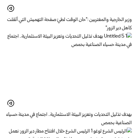
وزير الخارجية والمغتربين :”حان الوقت لطيّ صفحة التهميش التي أثقلت
كاهل دير الزور”
بهدف تذليل التحديات وتعزيز البيئة الاستثمارية.. اجتماع في مدينة حسياء
الصناعية بحمص