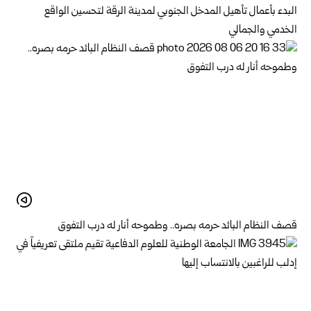
البدء بأعمال تأهيل المدخل الجنوبي لمدينة الرقة لتحسين الواقع
الخدمي والجمالي
قصف النظام البائد حرمه بصره.. وطموحه أنار له درب التفوق