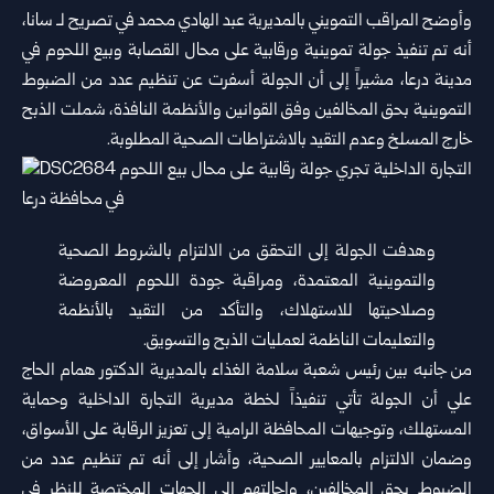
وأوضح المراقب التمويني بالمديرية عبد الهادي محمد في تصريح لـ سانا،
أنه تم تنفيذ جولة تموينية ورقابية على محال القصابة وبيع اللحوم في
مدينة درعا، مشيراً إلى أن الجولة أسفرت عن تنظيم عدد من الضبوط
التموينية بحق المخالفين وفق القوانين والأنظمة النافذة، شملت الذبح
خارج المسلخ وعدم التقيد بالاشتراطات الصحية المطلوبة.
وهدفت الجولة إلى التحقق من الالتزام بالشروط الصحية
والتموينية المعتمدة، ومراقبة جودة اللحوم المعروضة
وصلاحيتها للاستهلاك، والتأكد من التقيد بالأنظمة
والتعليمات الناظمة لعمليات الذبح والتسويق.
من جانبه بين رئيس شعبة سلامة الغذاء بالمديرية الدكتور همام الحاج
علي أن الجولة تأتي تنفيذاً لخطة مديرية التجارة الداخلية وحماية
المستهلك، وتوجيهات المحافظة الرامية إلى تعزيز الرقابة على الأسواق،
وضمان الالتزام بالمعايير الصحية، وأشار إلى أنه تم تنظيم عدد من
الضبوط بحق المخالفين، وإحالتهم إلى الجهات المختصة للنظر في