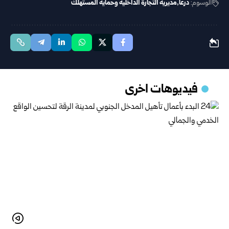
الوسوم:
درعا
مديرية التجارة الداخلية وحماية المستهلك
فيديوهات اخرى