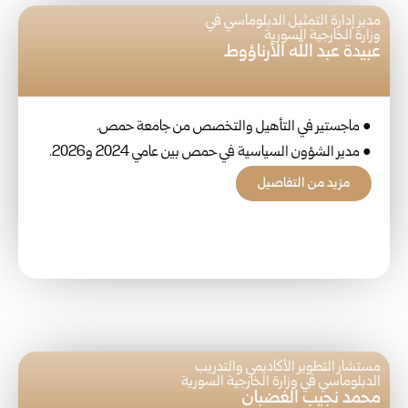
مدير إدارة التمثيل الدبلوماسي في
وزارة الخارجية السورية
عبيدة عبد الله الأرناؤوط
● ماجستير في التأهيل والتخصص من جامعة حمص.
● مدير الشؤون السياسية في حمص بين عامي 2024 و2026.
مزيد من التفاصيل
مستشار التطوير الأكاديمي والتدريب
الدبلوماسي في وزارة الخارجية السورية
محمد نجيب الغضبان