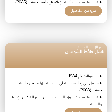
● شغل منصب عميد كلية الإعلام في جامعة دمشق (2025).
مزيد من التفاصيل
وزير الزراعة السوري
باسل حافظ السويدان
● من مواليد عام 1984.
● حاصل على إجازة جامعية في الهندسة الزراعية من جامعة
دمشق (2008).
● شغل منصب نائب وزير الزراعة ومعاون الوزير للشؤون الإدارية
والمالية.