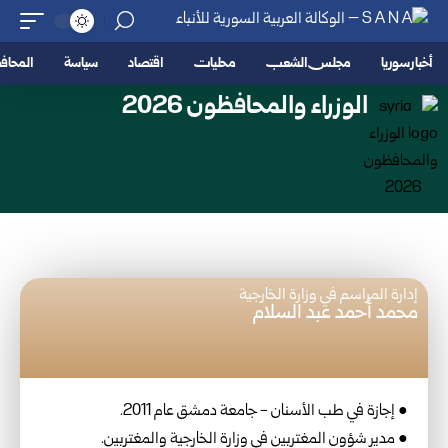
أخبار سوريا
مجلس الشعب
محليات
اقتصاد
سياسة
المحا
الوزراء والمحافظون 2026
إدارة المراسم في وزارة الخارجية
محمد أحمد عبد السلام
● إجازة في طب الأسنان - جامعة دمشق عام 2011.
● مدير شؤون المغتربين في وزارة الخارجية والمغتربين.