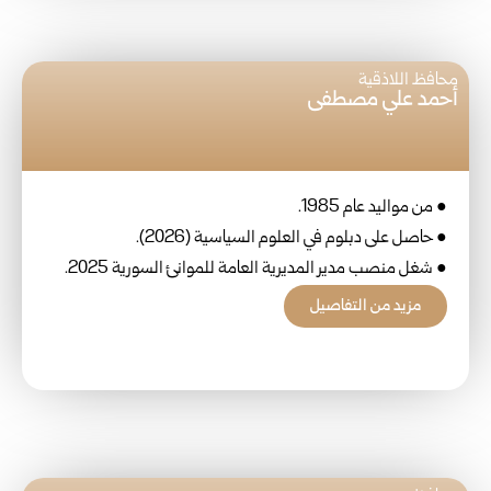
محافظ اللاذقية
أحمد علي مصطفى
● من مواليد عام 1985.
● حاصل على دبلوم في العلوم السياسية (2026).
● شغل منصب مدير المديرية العامة للموانئ السورية 2025.
مزيد من التفاصيل