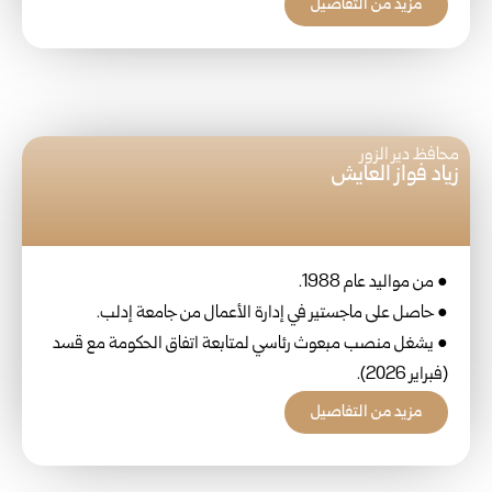
مزيد من التفاصيل
محافظ دير الزور
زياد فواز العايش
● من مواليد عام 1988.
● حاصل على ماجستير في إدارة الأعمال من جامعة إدلب.
● يشغل منصب مبعوث رئاسي لمتابعة اتفاق الحكومة مع قسد
(فبراير 2026).
مزيد من التفاصيل