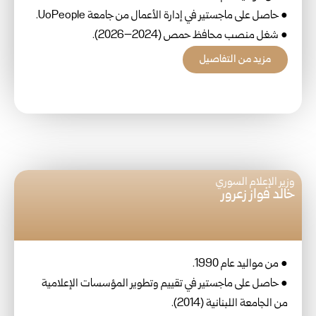
● حاصل على ماجستير في إدارة الأعمال من جامعة UoPeople.
● شغل منصب محافظ حمص (2024–2026).
مزيد من التفاصيل
وزير الإعلام السوري
خالد فواز زعرور
● من مواليد عام 1990.
● حاصل على ماجستير في تقييم وتطوير المؤسسات الإعلامية
من الجامعة اللبنانية (2014).