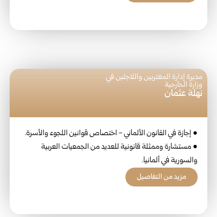
مديرة إدارة المغتربين واللاجئين في
وزارة الخارجية
نهلة عثمان
● إجازة في القانون الألماني - اختصاص قوانين اللجوء والأسرة.
● مستشارة وممثلة قانونية للعديد من الجمعيات العربية
والسورية في ألمانيا.
مزيد من التفاصيل