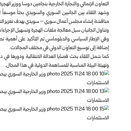
التعاون الإنمائي والتجارة الخارجية بنجامين دوسا ووزير الهج
وشهد اللقاء بين الجانبين السوري والسويدي بحثاً موسعاً
مناقشة إنشاء مجلس أعمال سوري – سويدي بهدف تعزيز التع
وتناول الجانبان سبل معالجة ملفات الهجرة وتسهيل الإجراءات 
وفي الإطار السياسي والدبلوماسي تم التأكيد على أهمية تطو
إضافة إلى توسيع التعاون الدولي في مختلف المجالات.
كما شمل اللقاء بحث قضايا العدالة الانتقالية ودورها في دع
وتهيئة البيئة المناسبة للمساهمة الدولية في هذا المجال.