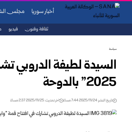
أخبار سوريا
مجلس ال
ثقافة وفنون
فيديو
ص
سياسة
السيدة لطيفة الدروبي تشار
2025” بالدوحة
تاريخ النشر: 2025/11/24 7:44 مساءً
اخر تحديث: 2025/11/25 2:37 مساءً