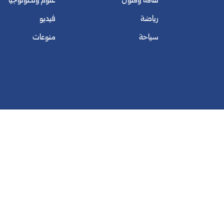
ثقافة وفنون
علوم وتكنولوجيا
رياضة
فيديو
سياحة
منوعات