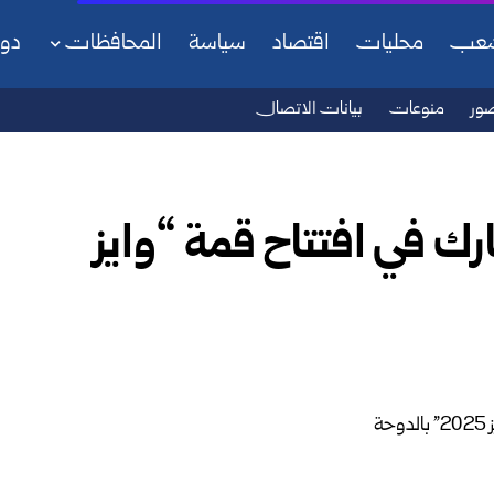
شعب
محليات
اقتصاد
سياسة
المحافظات
دو
ور
منوعات
بيانات الاتصال
ك في افتتاح قمة “وايز