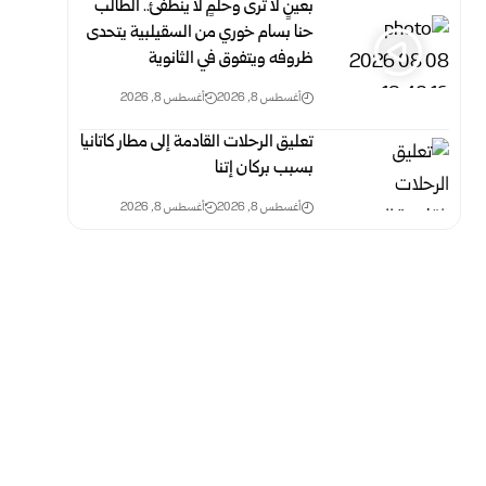
بعينٍ لا ترى وحلمٍ لا ينطفئ.. الطالب
حنا بسام خوري من السقيلبية يتحدى
ظروفه ويتفوق في الثانوية
أغسطس 8, 2026
أغسطس 8, 2026
تعليق الرحلات القادمة إلى مطار كاتانيا
بسبب بركان إتنا
أغسطس 8, 2026
أغسطس 8, 2026