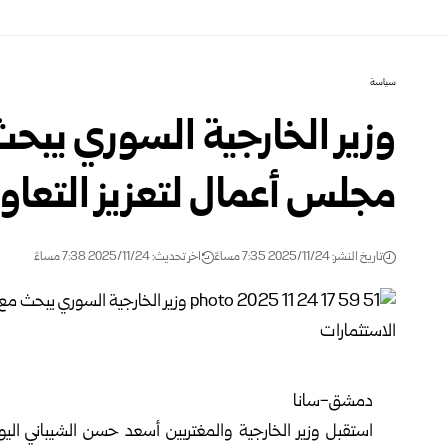
سياسة
وزير الخارجية السوري يبح
مجلس أعمال لتعزيز التعاو
تاريخ النشر: 2025/11/24 7:35 مساءً
اخر تحديث: 2025/11/24 7:38 مساءً
دمشق-سانا
استقبل
وزير الخارجية
والمغتربين أسعد حسن
الشيباني
الي