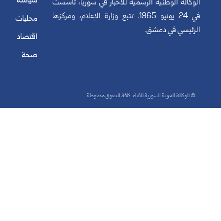
سياسة
الوكالة الوطنية الرسمية للأخبار في سوريا، تأسست
في 24 يونيو 1965. تتبع وزارة الإعلام، ومركزها
محليات
الرئيسي في دمشق.
اقتصاد
صحة
© الوكالة العربية السورية للأنباء. كافة الحقوق محفوظة.