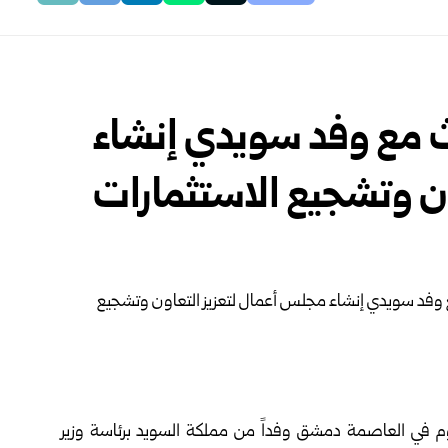
ث مع وفد سويدي إنشاء
ن وتشجيع الاستثمارات
وم في العاصمة دمشق وفداً من مملكة السويد برئاسة وزير