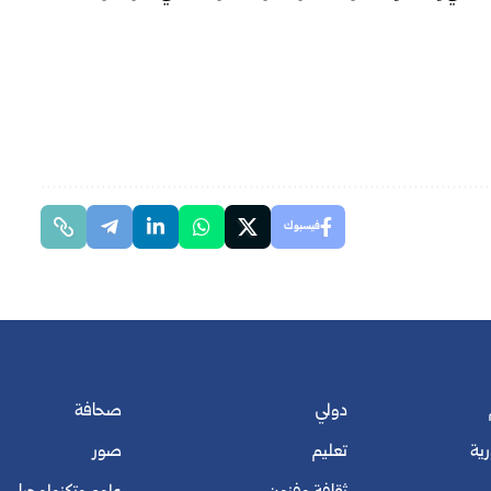
فيسبوك
دولي
صحافة
رية
تعليم
صور