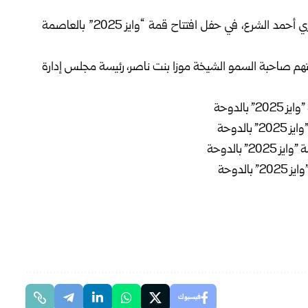
ي
أحمد الشرع
، في حفل افتتاح قمة “وايز 2025” بالعاصمة
هم صاحبة السمو الشيخة موزا بنت ناصر، رئيسة مجلس إدارة
فيسبوك