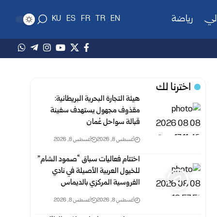
لي
رياضة
KU
ES
FR
TR
EN
اخترنا لك
هيئة التجارة البحرية البريطانية:
مقذوف مجهول يستهدف سفينة
قبالة سواحل عُمان
أغسطس 8, 2026
أغسطس 8, 2026
اختتام فعاليات سباق “صمود الشام”
للخيول العربية الأصيلة في نادي
الفروسية المركزي بالديماس
أغسطس 8, 2026
أغسطس 8, 2026