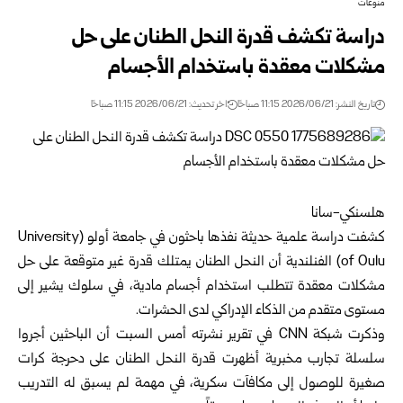
منوعات
دراسة تكشف قدرة النحل الطنان على حل
مشكلات معقدة باستخدام الأجسام
تاريخ النشر: 2026/06/21 11:15 صباحًا
اخر تحديث: 2026/06/21 11:15 صباحًا
هلسنكي-سانا
كشفت دراسة علمية حديثة نفذها باحثون في جامعة أولو (University
of Oulu) الفنلندية أن النحل الطنان يمتلك قدرة غير متوقعة على حل
مشكلات معقدة تتطلب استخدام أجسام مادية، في سلوك يشير إلى
مستوى متقدم من الذكاء الإدراكي لدى الحشرات.
وذكرت شبكة CNN في تقرير نشرته أمس السبت أن الباحثين أجروا
سلسلة تجارب مخبرية أظهرت قدرة النحل الطنان على دحرجة كرات
صغيرة للوصول إلى مكافآت سكرية، في مهمة لم يسبق له التدريب