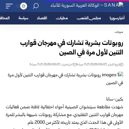
أخبار سوريا
مجلس الشعب
محليات
اقتصاد
سياسة
المحا
منوعات
روبوتات بشرية تشارك في مهرجان قوارب
التنين لأول مرة في الصين
تاريخ النشر: 2026/06/21 11:21 صباحًا
اخر تحديث: 2026/06/21 11:21 صباحًا
بكين-سانا
شهدت مقاطعة سيتشوان الصينية أجواء احتفالية لافتة ضمن فعاليات
مهرجان قوارب التنين التقليدي، مع مشاركة روبوتات شبيهة بالبشر للمرة
الأولى في هذا الحدث الذي يمتد تاريخه لأكثر من 2000 عام.