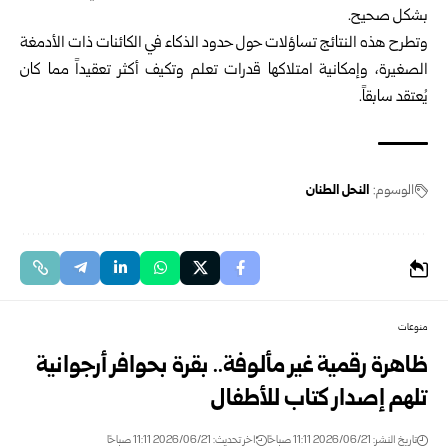
بشكل صحيح.
وتطرح هذه النتائج تساؤلات حول حدود الذكاء في الكائنات ذات الأدمغة
الصغيرة، وإمكانية امتلاكها قدرات تعلم وتكيف أكثر تعقيداً مما كان
يُعتقد سابقاً.
الوسوم:
النحل الطنان
منوعات
ظاهرة رقمية غير مألوفة.. بقرة بحوافر أرجوانية
تلهم إصدار كتاب للأطفال
تاريخ النشر: 2026/06/21 11:11 صباحًا
اخر تحديث: 2026/06/21 11:11 صباحًا