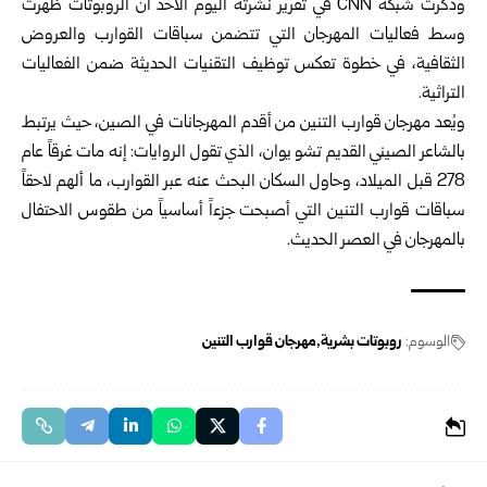
وذكرت شبكة CNN في تقرير نشرته اليوم الأحد أن الروبوتات ظهرت
وسط فعاليات المهرجان التي تتضمن سباقات القوارب والعروض
الثقافية، في خطوة تعكس توظيف التقنيات الحديثة ضمن الفعاليات
التراثية.
ويُعد مهرجان قوارب التنين من أقدم المهرجانات في الصين، حيث يرتبط
بالشاعر الصيني القديم تشو يوان، الذي تقول الروايات: إنه مات غرقاً عام
278 قبل الميلاد، وحاول السكان البحث عنه عبر القوارب، ما ألهم لاحقاً
سباقات قوارب التنين التي أصبحت جزءاً أساسياً من طقوس الاحتفال
بالمهرجان في العصر الحديث.
الوسوم:
روبوتات بشرية
مهرجان قوارب التنين