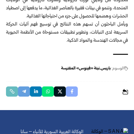
محدودة من ولايتي نورث كارولاينا وساوث كارولاينا في الولايات
المتحدة، وتنمو في بيئات فقيرة بالعناصر الغذائية، ما يدفعها إلى اصطياد
الحشرات وهضمها للحصول على جزء من احتياجاتها الغذائية.
ويأمل الباحثون أن تسهم هذه النتائج في توسيع فهم آليات الحركة
السريعة لدى النباتات، وتطوير تطبيقات مستوحاة من الأنظمة الحيوية
في مجالات الهندسة والمواد الذكية.
الوسوم:
باريس
نبتة «فينوس» المفترسة
الوكالة العربية السورية للأنباء – سانا