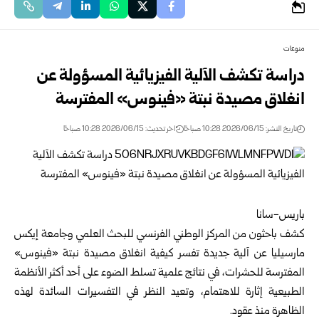
منوعات
دراسة تكشف الآلية الفيزيائية المسؤولة عن
انغلاق مصيدة نبتة «فينوس» المفترسة
تاريخ النشر: 2026/06/15 10:28 صباحًا
اخر تحديث: 2026/06/15 10:28 صباحًا
باريس-سانا
كشف باحثون من المركز الوطني الفرنسي للبحث العلمي وجامعة إيكس
مارسيليا عن آلية جديدة تفسر كيفية انغلاق مصيدة نبتة «فينوس»
المفترسة للحشرات، في نتائج علمية تسلط الضوء على أحد أكثر الأنظمة
الطبيعية إثارة للاهتمام، وتعيد النظر في التفسيرات السائدة لهذه
الظاهرة منذ عقود.