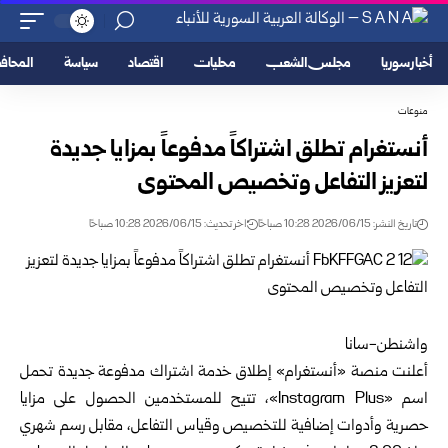
أخبار سوريا
مجلس الشعب
محليات
اقتصاد
سياسة
المحا
منوعات
أنستغرام تطلق اشتراكاً مدفوعاً بمزايا جديدة
لتعزيز التفاعل وتخصيص المحتوى
تاريخ النشر: 2026/06/15 10:28 صباحًا
اخر تحديث: 2026/06/15 10:28 صباحًا
واشنطن-سانا
أعلنت منصة «أنستغرام» إطلاق خدمة اشتراك مدفوعة جديدة تحمل
اسم «Instagram Plus»، تتيح للمستخدمين الحصول على مزايا
حصرية وأدوات إضافية للتخصيص وقياس التفاعل، مقابل رسم شهري