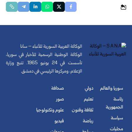
الوكالة العربية السورية للأنباء – سانا
الوكالة الوطنية الرسمية للأخبار في سوريا،
تأسست في 24 يونيو 1965. تتبع وزارة
الإعلام، ومركزها الرئيسي في دمشق.
سوريا والعالم
دولي
صحافة
رئاسة
تعليم
صور
الجمهورية
ثقافة وفنون
علوم وتكنولوجيا
سياسة
رياضة
فيديو
محليات