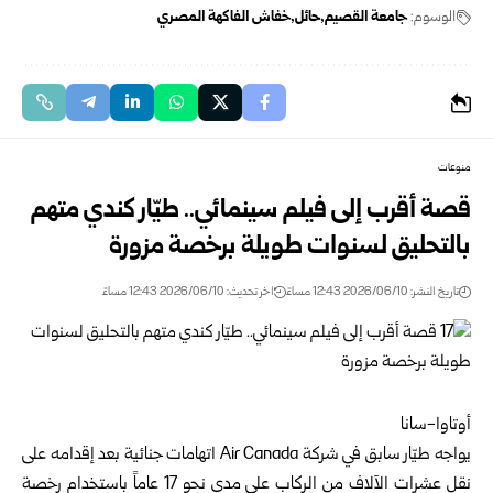
الوسوم:
جامعة القصيم
حائل
خفاش الفاكهة المصري
منوعات
قصة أقرب إلى فيلم سينمائي.. طيّار كندي متهم
بالتحليق لسنوات طويلة برخصة مزورة
تاريخ النشر: 2026/06/10 12:43 مساءً
اخر تحديث: 2026/06/10 12:43 مساءً
أوتاوا-سانا
يواجه طيّار سابق في شركة Air Canada اتهامات جنائية بعد إقدامه على
نقل عشرات الآلاف من الركاب على مدى نحو 17 عاماً باستخدام رخصة