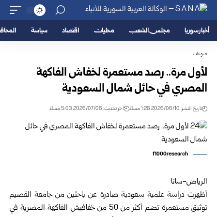
أخبار سوريا
مجلس الشعب
محليات
اقتصاد
سياسة
المحا
منوعات
لأول مرة.. رصد مستعمرة لخفاش الفاكهة
المصري في حائل شمال السعودية
تاريخ النشر: 2026/06/10 1:26 مساءً
اخر تحديث: 2026/07/06 5:03 مساءً
f1000research
الرياض-سانا
أظهرت دراسة علمية سعودية صادرة عن باحثين من جامعة القصيم
توثيق مستعمرة تضم أكثر من 50 من خفافيش الفاكهة المصرية في