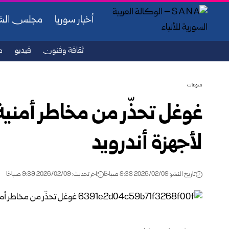
أخبار سوريا
مجلس ال
ثقافة وفنون
فيديو
ص
منوعات
غوغل تحذّر من مخاطر أمنية
لأجهزة أندرويد
تاريخ النشر: 2026/02/09 9:38 صباحًا
اخر تحديث: 2026/02/09 9:39 صباحًا