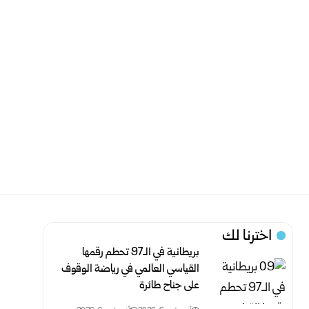
اخترنا لك
بريطانية في الـ97 تحطم رقمها
القياسي العالمي في رياضة الوقوف
على جناح طائرة