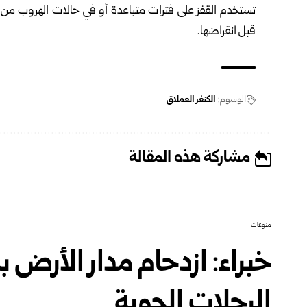
تستخدم القفز على فترات متباعدة أو في حالات الهروب من ا
قبل انقراضها.
الوسوم:
الكنغر العملاق
مشاركة هذه المقالة
منوعات
خبراء: ازدحام مدار الأرض ب
الرحلات الجوية