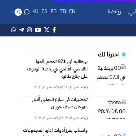
لي
رياضة
KU
ES
FR
TR
EN
اخترنا لك
بريطانية في الـ97 تحطم رقمها
القياسي العالمي في رياضة الوقوف
على جناح طائرة
أغسطس 6, 2026
أغسطس 6, 2026
تحضيرات في شارع القوتلي قُبيل
مهرجان صيف حوران
أغسطس 6, 2026
أغسطس 6, 2026
واتساب يعزز أدوات إدارة المجموعات