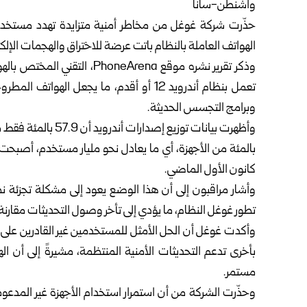
واشنطن-سانا
الهواتف العاملة بالنظام باتت عرضة للاختراق والهجمات الإلكتر
وذكر تقرير نشره موقع oneArena
وبرامج التجسس الحديثة.
بالمئة من الأجهزة، أي ما يعادل نحو مليار مستخدم، أصبحت خ
كانون الأول الماضي.
وأشار مراقبون إلى أن هذا الوضع يعود إلى مشكلة تجزئة نظ
تطور غوغل النظام، ما يؤدي إلى تأخر وصول التحديثات مقارنة
وأكدت غوغل أن الحل الأمثل للمستخدمين غير القادرين على ا
بأخرى تدعم التحديثات الأمنية المنتظمة، مشيرةً إلى أن ا
مستمر.
وحذّرت الشركة من أن استمرار استخدام الأجهزة غير المدعو