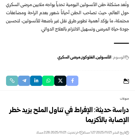
وتُعد مشكلة حقن الأنسولين اليومية تحدياً يواجه ملايين مرضى السكري
حول العالم، حيث تصاحب الحقن أحياناً شعور بعدم الراحة ومضاعفات
محتملة، ما يؤكد أهمية تطوير طرق نقل غير باضعة للأنسولين، لتحسين
جودة حياة المرضى وتسهيل الالتزام بالعلاج الدوائي.
الوسوم:
الأنسولين
الغلوكوز
مرضى السكري
منوعات
دراسة حديثة: الإفراط في تناول الملح يزيد خطر
الإصابة بالأكزيما
تاريخ النشر: 2025/11/21 1:27 مساءً
اخر تحديث: 2025/11/21 2:26 مساءً