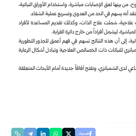
وح، من بينها لعق الإصابات مباشرة، واستخدام الأوراق النباتية،
تقد أنه يسهم في الحد من العدوى وتسريع عملية الشفاء.
لاجية، شملت علاج الذات، وكذلك تقديم المساعدة لأفراد
لمباشرة، ليشمل أفراداً من خارج دائرة القرابة.
ية، إلى أن هذه النتائج تسهم في فهم أعمق للجذور التطورية
بانزي للنباتات ذات الخصائص العلاجية وتبادل أشكال الرعاية
 لدى الشمبانزي، وتفتح آفاقاً جديدة أمام الأبحاث المتعلقة
فيسبوك