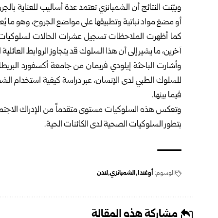
وبيّنت النتائج أن الشمبانزي تعتمد عدة أساليب للعناية بالجر
أو مضغ مواد نباتية وتطبيقها على مواضع الجروح، وهو ما يُع
كما أظهرت الملاحظات تسجيل عشرات الحالات لسلوكيات ع
آخرين، ما يشير إلى أن هذا السلوك قد يتجاوز الروابط العائلية ا
وأشارت الباحثة إيلودي فريمان من جامعة أكسفورد البريطان
للسلوك الطبي لدى الإنسان، عبر دراسة كيفية استخدام الشم
فيما بينها.
وتعكس هذه السلوكيات مستوى متقدماً من الإدراك الاجتماعي
بتطور السلوكيات الصحية لدى الكائنات الحية.
الوسوم:
أوغندا
الشمبانزي
لندن
مشاركة هذه المقالة