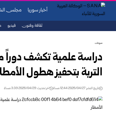
أخبار سوريا
مجلس ال
ثقافة وفنون
فيديو
ص
منوعات
دراسة علمية تكشف دوراً مح
التربة بتحفيز هطول الأمطار
تاريخ النشر: 2026/04/27 12:44 مساءً
اخر تحديث: 2026/04/29 3:39 مساءً