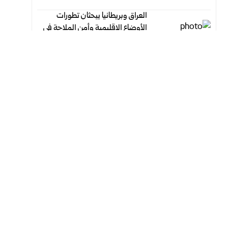
العراق وبريطانيا يبحثان تطورات
الأوضاع الإقليمية وأمن الملاحة في
مضيق هرمز
أغسطس 7, 2026
أغسطس 7, 2026