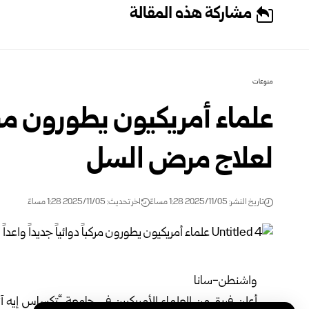
مشاركة هذه المقالة
منوعات
علماء أمريكيون يطورون مركباً
لعلاج مرض السل
تاريخ النشر: 2025/11/05 1:28 مساءً
اخر تحديث: 2025/11/05 1:28 مساءً
واشنطن-سانا
أعلن فريق من العلماء الأمريكيين في جامعة “تكساس إيه آن