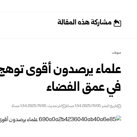
مشاركة هذه المقالة
منوعات
علماء يرصدون أقوى توهج 
في عمق الفضاء
تاريخ النشر: 2025/11/05 1:34 مساءً
اخر تحديث: 2025/11/05 1:34 مساءً