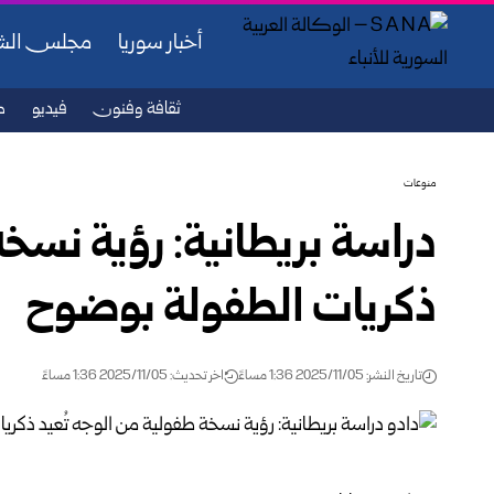
أخبار سوريا
مجلس ال
ثقافة وفنون
فيديو
ص
منوعات
دراسة بريطانية: رؤية نسخة
ذكريات الطفولة بوضوح
تاريخ النشر: 2025/11/05 1:36 مساءً
اخر تحديث: 2025/11/05 1:36 مساءً