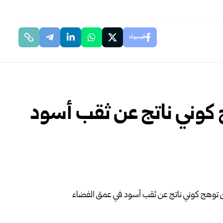
فيسبوك
كوني ناتج عن ثقب أسود