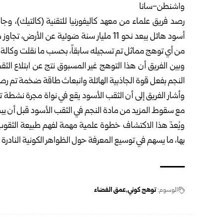
واشنطن-سانا
أسود هائل يبعد نحو 11 مليار سنة ضوئية عن 
من أي توهج مماثل تم تسجيله سابقاً، بحسب ما نقلت وكالة 
وبين الفريق أن هذا التوهج غير المسبوق نتج عن ابتلاع ال
النجم بفعل قوة الجاذبية الهائلة وانبعاث طاقة ضخمة تم رصدها 
مع سقوط المزيد من مادة النجم في الثقب الأسود قبل أن يبدأ بالتر
ويُعدّ هذا الاكتشاف خطوة علمية مهمة لفهم طبيعة الثقوب 
بها، ما يسهم في توسيع المعرفة حول الظواهر الكونية النادرة
الوسوم:
توهج كوني
عمق الفضاء