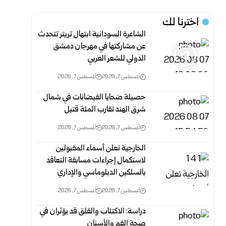
اخترنا لك
الشاعرة السودانية ابتهال تريتر تتحدث
عن مشاركتها في مهرجان دمشق
الدولي للشعر العربي
أغسطس 7, 2026
أغسطس 7, 2026
حصيلة ضحايا الفيضانات في شمال
شرق الهند تقارب المئة قتيل
أغسطس 7, 2026
أغسطس 7, 2026
الخارجية تعلن أسماء المقبولين
لاستكمال إجراءات مسابقة التعاقد
بالسلكين ‏الدبلوماسي والإداري
أغسطس 7, 2026
أغسطس 7, 2026
دراسة: الاكتئاب والقلق قد يؤثران في
صحة الفم والأسنان