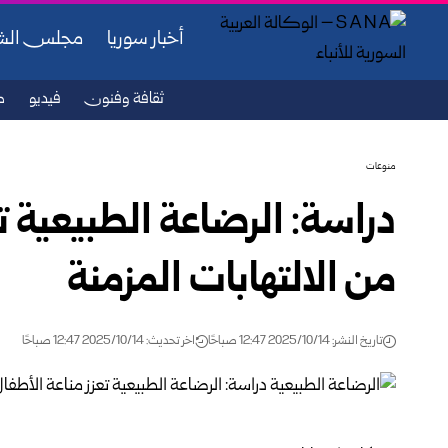
أخبار سوريا
مجلس ال
ثقافة وفنون
فيديو
ص
منوعات
دراسة: الرضاعة الطبيعية ت
من الالتهابات المزمنة
تاريخ النشر: 2025/10/14 12:47 صباحًا
اخر تحديث: 2025/10/14 12:47 صباحًا