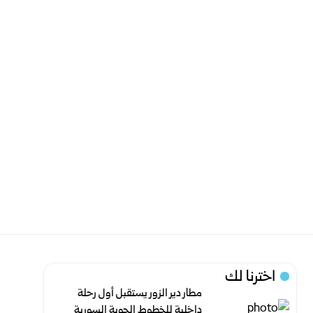
اخترنا لك
مطار دير الزور يستقبل أول رحلة
داخلية للخطوط الجوية السورية