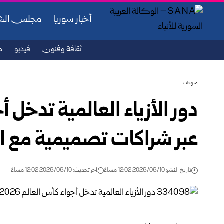
أخبار سوريا
مجلس ال
ثقافة وفنون
فيديو
ص
منوعات
عبر شراكات تصميمية مع ال
تاريخ النشر: 2026/06/10 12:02 مساءً
اخر تحديث: 2026/06/10 12:02 مساءً