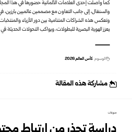
كما واصلت إحدى العلامات الألمانية حضورها في هذا المجال
والسنغال، إلى جانب التعاون مع مصممين عالميين بارزين، في
وتعكس هذه الشراكات المتنامية بين دور الأزياء والمنتخبات الو
يعزز الهوية البصرية للبطولات، ويواكب التحولات الحديثة في 
الوسوم:
كأس العالم 2026
مشاركة هذه المقالة
منوعات
دراسة تحذر من ارتباط محت