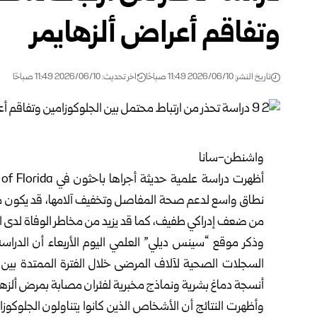
وتفاقم أعراض ألزهايمر
تاريخ النشر: 2026/06/10 11:49 صباحًا
اخر تحديث: 2026/06/10 11:49 صباحًا
واشنطن-سانا
نطاق واسع لدعم صحة المفاصل وتخفيف آلامها، قد يكون مرت
من ضعف إدراكي طفيف، كما قد يزيد من مخاطر الوفاة لدى 
وذكر موقع “سينس ديلي” العلمي اليوم الأربعاء أن الدراس
أنسجة دماغ بشرية ونماذج مخبرية لفئران مصابة بمرض ألزها
وأظهرت النتائج أن الأشخاص الذين كانوا يتناولون الجلوك