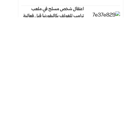
اعتقال شخص مسلح في ملعب
ترامب للغولف بكاليفورنيا قبل فعالية
لجمع التبرعات
أغسطس 5, 2026
أغسطس 5, 2026