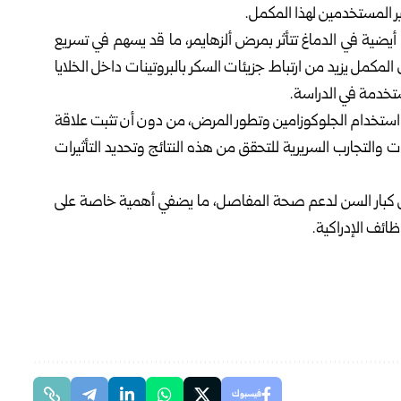
أيضية في الدماغ تتأثر بمرض ألزهايمر، ما قد يسهم في تسريع
 المكمل يزيد من ارتباط جزيئات السكر بالبروتينات داخل الخلايا
مستخدمة في الدراسة.
بين استخدام الجلوكوزامين وتطور المرض، من دون أن تثبت علاقة
 والتجارب السريرية للتحقق من هذه النتائج وتحديد التأثيرات
 بين كبار السن لدعم صحة المفاصل، ما يضفي أهمية خاصة على
ائف الإدراكية.
فيسبوك