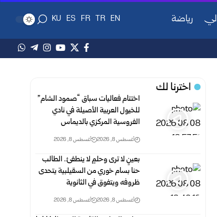
لي
رياضة
KU
ES
FR
TR
EN
اخترنا لك
اختتام فعاليات سباق “صمود الشام”
للخيول العربية الأصيلة في نادي
الفروسية المركزي بالديماس
أغسطس 8, 2026
أغسطس 8, 2026
بعينٍ لا ترى وحلمٍ لا ينطفئ.. الطالب
حنا بسام خوري من السقيلبية يتحدى
ظروفه ويتفوق في الثانوية
أغسطس 8, 2026
أغسطس 8, 2026