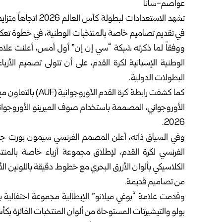
عواصم-سانا
تشهد الاستعدادات لبط
في تقديم تصاميم خاصة بالمنتخبات الوطنية، في خطوة تعك
ووفقاً لما ذكرته شبكة “سي إن إن” أول أمس، أعلنت علامة
الوطنية الإسبانية لكرة القدم، على أن تتولى تصميم الأ
البطولات الدولية.
كما كشفت رابطة كرة 
الأوروجواني، المصممة باستخدام صوف الميرينو الأوروجواني 
2026.
وفي السياق ذاته، أعلن المصمم الفرنسي سيمون بورت جا
الفرنسي لكرة القدم، لإطلاق مجموعة أزياء خاصة بالم
الكلاسيكي بألوان الأزرق البحري مع خطوط دقيقة باللونين 
من تصاميم قديمة.
وقدمت علامة “بوغي ميلانو” الإيطالية مجموعة احتفالية ب
بولو والتيشيرتات المستوحاة من ألوان المنتخبات الفائزة بكأس 