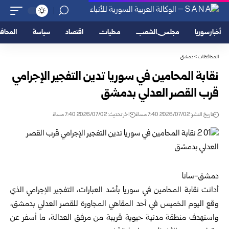
أخبار سوريا
مجلس الشعب
محليات
اقتصاد
سياسة
المحا
المحافظات
>
دمشق
نقابة المحامين في سوريا تدين التفجير الإجرامي
قرب القصر العدلي بدمشق
تاريخ النشر: 2026/07/02 7:40 مساءً
اخر تحديث: 2026/07/02 7:40 مساءً
دمشق-سانا
أدانت
نقابة المحامين في سوريا
بأشد العبارات، التفجير الإجرامي الذي
وقع اليوم الخميس في أحد المقاهي المجاورة للقصر العدلي بدمشق،
واستهدف منطقة مدنية حيوية قريبة من مرفق العدالة، ما أسفر عن