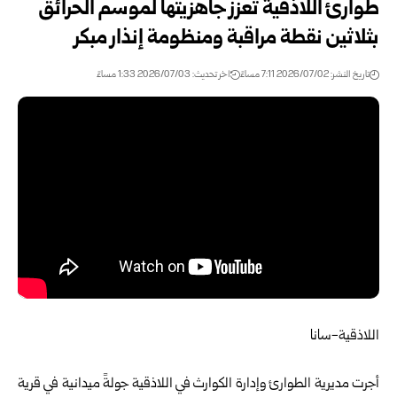
طوارئ اللاذقية تعزز جاهزيتها لموسم الحرائق
بثلاثين نقطة مراقبة ومنظومة إنذار مبكر
تاريخ النشر: 2026/07/02 7:11 مساءً
اخر تحديث: 2026/07/03 1:33 مساءً
اللاذقية-سانا
أجرت
مديرية الطوارئ وإدارة الكوارث
في اللاذقية جولةً ميدانية في قرية