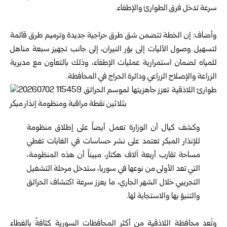
سرعة تدخل فرق الطوارئ والإطفاء.
وأضاف: إن الخطة تتضمن شق طرق حراجية جديدة وترميم طرق قائمة
لتسهيل وصول الآليات إلى بؤر النيران، إلى جانب تجهيز سبعة مناهل
للمياه لضمان استمرارية عمليات الإطفاء، وذلك بالتعاون مع مديرية
الزراعة والإصلاح الزراعي ودائرة الحراج في المحافظة.
وكشف كيال أن الوزارة تعمل أيضاً على إطلاق منظومة
للإنذار المبكر تعتمد على نشر حساسات في الغابات تغطي
مساحة تقارب أربعة آلاف هكتار، مبيناً أن هذه المنظومة،
التي تعد الأولى من نوعها في سوريا، ستدخل مرحلة التشغيل
التجريبي خلال الشهر الجاري، ما يعزز سرعة اكتشاف الحرائق
والتنبؤ بها والاستجابة لها.
وتُعد محافظة اللاذقية من أكثر المحافظات السورية كثافةً بالغطاء