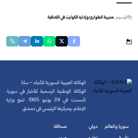
الوسوم:
مديرية الطوارئ وإدارة الكوارث في اللاذقية
الوكالة العربية السورية للأنباء – سانا
الوكالة الوطنية الرسمية للأخبار في سوريا،
تأسست في 24 يونيو 1965. تتبع وزارة
الإعلام، ومركزها الرئيسي في دمشق.
سوريا والعالم
دولي
صحافة