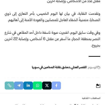
مقتل عدد من الأشخاص، وإصابة آخرين.
وتقدمت النقابة، في بيان لها اليوم الخميس، بأحر التعازي إلى ذوي
الضحايا، متمنيةً الشفاء العاجل للمصابين والعودة الآمنة إلى أهاليهم.
وفي وقت سابق اليوم، انفجرت عبوة ناسفة داخل أحد المقاهي في شارع
النصر بمنطقة الحجاز، ما أسفر عن مقتل 6 أشخاص، وإصابة 22 آخرين
بجروح.
الوسوم:
القصر العدلي
دمشق
نقابة المحامين في سوريا
المحافظات
>
اللاذقية