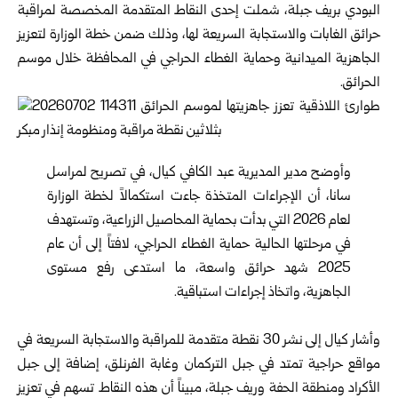
البودي بريف جبلة، شملت إحدى النقاط المتقدمة المخصصة لمراقبة
حرائق الغابات والاستجابة السريعة لها، وذلك ضمن خطة الوزارة لتعزيز
الجاهزية الميدانية وحماية الغطاء الحراجي في المحافظة خلال موسم
الحرائق.
وأوضح مدير المديرية عبد الكافي كيال، في تصريح لمراسل
سانا، أن الإجراءات المتخذة جاءت استكمالاً لخطة الوزارة
لعام 2026 التي بدأت بحماية المحاصيل الزراعية، وتستهدف
في مرحلتها الحالية حماية الغطاء الحراجي، لافتاً إلى أن عام
2025 شهد حرائق واسعة، ما استدعى رفع مستوى
الجاهزية، واتخاذ إجراءات استباقية.
وأشار كيال إلى نشر 30 نقطة متقدمة للمراقبة والاستجابة السريعة في
مواقع حراجية تمتد في جبل التركمان وغابة الفرنلق، إضافة إلى جبل
الأكراد ومنطقة الحفة وريف جبلة، مبيناً أن هذه النقاط تسهم في تعزيز