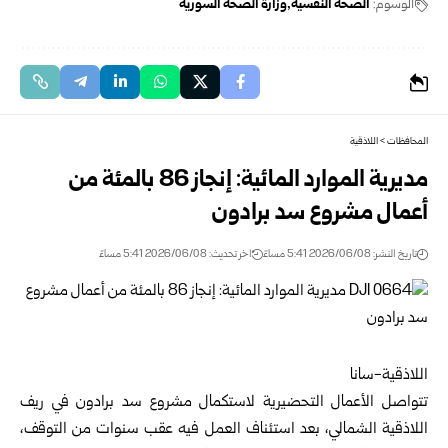
الوسوم:
الصحة النفسية
وزارة الصحة السورية
المحافظات
>
اللاذقية
مديرية الموارد المائية: إنجاز 86 بالمئة من
أعمال مشروع سد برادون
تاريخ النشر: 2026/06/08 5:41 مساءً
اخر تحديث: 2026/06/08 5:41 مساءً
اللاذقية-سانا
تتواصل الأعمال التحضيرية لاستكمال مشروع سد برادون في ريف
اللاذقية الشمالي، بعد استئناف العمل فيه عقب سنوات من التوقف،