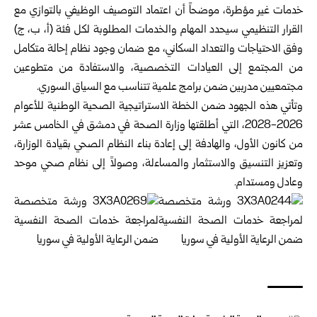
خدمات غير مؤطرة، موضحاً أن اعتماد التوصيف ‏الوظيفي بالتوازي مع
القرار التنظيمي سيحدد المهام والخدمات المطلوبة لكل فئة (أ، ب، ج)
‏وفق الاحتياجات والتعداد ‏السكاني، مع ضمان وجود نظام إحالة متكامل
من المجتمع إلى العيادات التخصصية، والاستفادة من متطوعين
مجتمعيين ‏مدربين ضمن برامج علمية تتناسب مع السياق السوري.‏
وتأتي هذه الجهود ضمن الخطة الاستراتيجية الصحية الوطنية للأعوام
2026-2028، التي أطلقتها وزارة الصحة في ‏دمشق في الخامس عشر
من كانون الأول، والهادفة إلى إعادة بناء النظام الصحي بقيادة الوزارة،
وتعزيز التنسيق والاستثمار ‏والمساءلة، وصولاً إلى نظام صحي موحد
وعادل ومستدام.‏