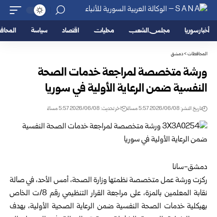
أخبار سوريا
مجلس الشعب
محليات
اقتصاد
سياسة
المحا
المحافظات
>
دمشق
ورشة متخصصة لمراجعة خدمات الصحة
النفسية ضمن الرعاية الأولية في سوريا
تاريخ النشر: 2026/06/08 5:57 مساءً
اخر تحديث: 2026/06/08 5:57 مساءً
دمشق-سانا‏
ركزت ورشة عمل متخصصة نظمتها
وزارة الصحة
، أمس الأحد، في صالة
نقابة المعلمين بالمزة، على مراجعة القرار ‏التنظيمي رقم 8/ت الخاص
بهيكلية خدمات الصحة النفسية ضمن الرعاية الصحية الأولية، بهدف