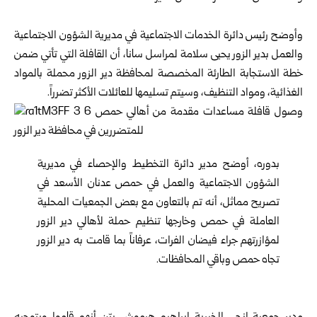
وأوضح رئيس دائرة الخدمات الاجتماعية في مديرية الشؤون الاجتماعية
والعمل بدير الزور يحيى سلامة لمراسل سانا، أن القافلة التي تأتي ضمن
خطة الاستجابة الطارئة المخصصة لمحافظة
دير الزور
محملة بالمواد
الغذائية، ومواد التنظيف، وسيتم تسليمها للعائلات الأكثر تضرراً.
بدوره، أوضح مدير دائرة التخطيط والإحصاء في مديرية
الشؤون الاجتماعية والعمل في حمص عدنان الأسعد في
تصريح مماثل، أنه تم بالتعاون مع بعض الجمعيات المحلية
العاملة في حمص وخارجها تنظيم حملة لأهالي دير الزور
لمؤازرتهم جراء فيضان الفرات، عرفاناً بما قامت به دير الزور
تجاه حمص وباقي المحافظات.