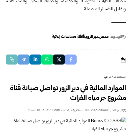
مختلف الجهات الحكومية والخدمية، ولحماية ‏السكان والممتلكات،
وتقليل ‏الخسائر المحتملة.
الوسوم:
حمص
دير الزور
قافلة مساعدات إغاثية
المحافظات
>
دير الزور
الموارد المائية في دير الزور تواصل صيانة قناة
مشروع جر مياه الفرات
تاريخ النشر: 2026/06/08 3:09 مساءً
اخر تحديث: 2026/06/08 3:09 مساءً