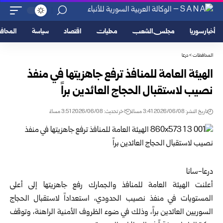
أخبار سوريا
مجلس الشعب
محليات
اقتصاد
سياسة
المحا
المحافظات
>
درعا
الهيئة العامة للمنافذ ترفع جاهزيتها في منفذ
نصيب لاستقبال الحجاج العائدين براً
تاريخ النشر: 2026/06/08 3:41 مساءً
اخر تحديث: 2026/06/08 3:51 مساءً
درعا-سانا
أعلنت
الهيئة العامة للمنافذ والجمارك
رفع جاهزيتها إلى أعلى
المستويات في منفذ نصيب الحدودي، استعداداً لاستقبال الحجاج
السوريين العائدين براً، وذلك في ضوء الظروف الأمنية الراهنة، وتوقف