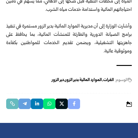
المياه إلى محطات التنقية قبل ضخها إلى الأهالي، مما يسهم في تأمين
احتياجاتهم المائية واستدامة خدمات مياه الشرب.
وأشارت الوزارة إلى أن مديرية الموارد المائية بدير الزور مستمرة في تنفيذ
برامج الصيانة الدورية والطارئة للمنشآت المائية، بما يحافظ على
جاهزيتها التشغيلية، ويضمن تقديم الخدمات للمواطنين بكفاءة
وموثوقية عالية.
الوسوم:
الفرات
الموارد المائية بدير الزور
دير الزور