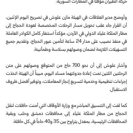
حركة الطيران مؤقتاً في المطارات السورية.
وأوضح مدير العلاقات في الهيئة مازن علوش في تصريح اليوم الإثنين،
أن القرار جاء عقب تحويل مسار الرحلات المخصصة لعودة الحجاج إلى
مطار الملكة علياء الدولي في الأردن، مؤكداً استنفار كامل الكوادر العاملة
في منفذ نصيب على مدار 24 ساعة لتأمين عبور الحجاج، وتقديم جميع
التسهيلات اللازمة لضمان وصولهم بسلاسة وطمأنينة.
وأشار علوش إلى أن نحو 700 حاج من المتوقع وصولهم على متن
الرحلتين اللتين تمت إعادة جدولتهما مساء اليوم، مبيناً أن الهيئة اتخذت
إجراءات تنظيمية وخدمية لتسريع إنجاز المعاملات، وتوفير أفضل ظروف
الاستقبال.
كما لفت إلى التنسيق المباشر مع وزارة الأوقاف التي أمنت حافلات لنقل
الحجاج من مطار الملكة علياء إلى محافظات دمشق وحلب وبقية
المحافظات الرئيسية، بمعدل يتراوح بين 35 و40 حاجاً في كل حافلة.