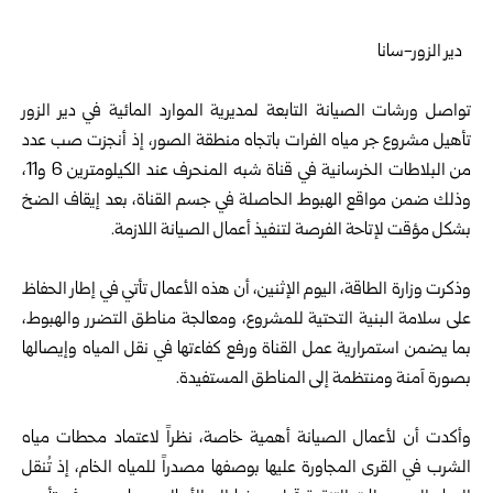
دير الزور-سانا
تواصل ورشات الصيانة التابعة لمديرية الموارد المائية في
دير الزور
تأهيل مشروع جر مياه الفرات باتجاه منطقة الصور، إذ أنجزت صب عدد
من البلاطات الخرسانية في قناة شبه المنحرف عند الكيلومترين 6 و11،
وذلك ضمن مواقع الهبوط الحاصلة في جسم القناة، بعد إيقاف الضخ
بشكل مؤقت لإتاحة الفرصة لتنفيذ أعمال الصيانة اللازمة.
وذكرت وزارة الطاقة، اليوم الإثنين، أن هذه الأعمال تأتي في إطار الحفاظ
على سلامة البنية التحتية للمشروع، ومعالجة مناطق التضرر والهبوط،
بما يضمن استمرارية عمل القناة ورفع كفاءتها في نقل المياه وإيصالها
بصورة آمنة ومنتظمة إلى المناطق المستفيدة.
وأكدت أن لأعمال الصيانة أهمية خاصة، نظراً لاعتماد محطات مياه
الشرب في القرى المجاورة عليها بوصفها مصدراً للمياه الخام، إذ تُنقل