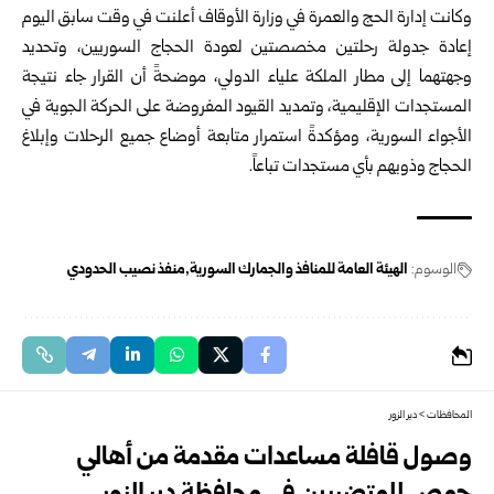
وكانت إدارة الحج والعمرة في وزارة الأوقاف أعلنت في وقت سابق اليوم
إعادة جدولة رحلتين مخصصتين لعودة الحجاج السوريين، وتحديد
وجهتهما إلى مطار الملكة علياء الدولي، موضحةً أن القرار جاء نتيجة
المستجدات الإقليمية، وتمديد القيود المفروضة على الحركة الجوية في
الأجواء السورية، ومؤكدةً استمرار متابعة أوضاع جميع الرحلات وإبلاغ
الحجاج وذويهم بأي مستجدات تباعاً.
الوسوم:
الهيئة العامة للمنافذ والجمارك السورية
منفذ نصيب الحدودي
المحافظات
>
دير الزور
وصول قافلة مساعدات مقدمة من أهالي