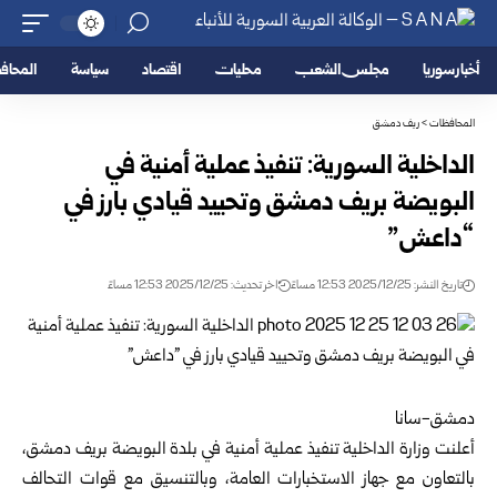
أخبار سوريا
مجلس الشعب
محليات
اقتصاد
سياسة
المحا
المحافظات
>
ريف دمشق
الداخلية السورية: تنفيذ عملية أمنية في
البويضة بريف دمشق وتحييد قيادي بارز في
“داعش”
تاريخ النشر: 2025/12/25 12:53 مساءً
اخر تحديث: 2025/12/25 12:53 مساءً
دمشق-سانا
أعلنت
وزارة الداخلية
تنفيذ عملية أمنية في بلدة البويضة ب
ريف دمشق
،
بالتعاون مع جهاز الاستخبارات العامة، وبالتنسيق مع قوات التحالف