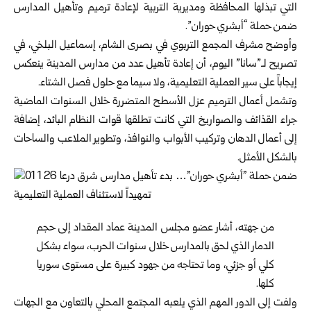
التي تبذلها المحافظة ومديرية التربية لإعادة ترميم وتأهيل المدارس
ضمن حملة “أبشري حوران”.
وأوضح مشرف المجمع التربوي في بصرى الشام، إسماعيل البلخي، في
تصريح لـ”سانا” اليوم، أن إعادة تأهيل عدد من مدارس المدينة ينعكس
إيجاباً على سير العملية التعليمية، ولا سيما مع حلول فصل الشتاء.
وتشمل أعمال الترميم عزل الأسطح المتضررة خلال السنوات الماضية
جراء القذائف والصواريخ التي كانت تطلقها قوات النظام البائد، إضافة
إلى أعمال الدهان وتركيب الأبواب والنوافذ، وتطوير الملاعب والساحات
بالشكل الأمثل.
من جهته، أشار عضو مجلس المدينة عماد المقداد إلى حجم
الدمار الذي لحق بالمدارس خلال سنوات الحرب، سواء بشكل
كلي أو جزئي، وما تحتاجه من جهود كبيرة على مستوى سوريا
كلها.
ولفت إلى الدور المهم الذي يلعبه المجتمع المحلي بالتعاون مع الجهات