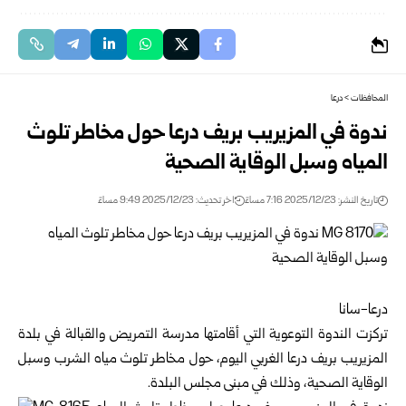
المحافظات
>
درعا
ندوة في المزيريب بريف درعا حول مخاطر تلوث
المياه وسبل الوقاية الصحية
تاريخ النشر: 2025/12/23 7:16 مساءً
اخر تحديث: 2025/12/23 9:49 مساءً
درعا-سانا
تركزت الندوة التوعوية التي أقامتها مدرسة التمريض والقبالة في بلدة
المزيريب بريف
درعا
الغربي اليوم، حول مخاطر تلوث مياه الشرب وسبل
الوقاية الصحية، وذلك في مبنى مجلس البلدة.