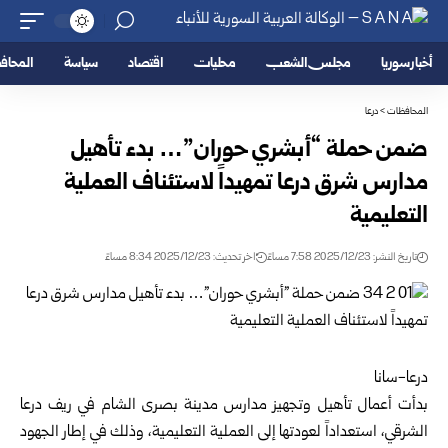
أخبار سوريا
مجلس الشعب
محليات
اقتصاد
سياسة
المحا
المحافظات
>
درعا
ضمن حملة “أبشري حوران”… بدء تأهيل
مدارس شرق درعا تمهيداً لاستئناف العملية
التعليمية
تاريخ النشر: 2025/12/23 7:58 مساءً
اخر تحديث: 2025/12/23 8:34 مساءً
درعا-سانا
بدأت أعمال تأهيل وتجهيز مدارس مدينة بصرى الشام في ريف
درعا
الشرقي، استعداداً لعودتها إلى العملية التعليمية، وذلك في إطار الجهود